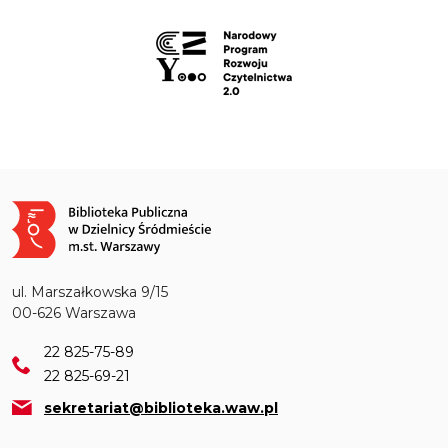
Obraz
ul. Marszałkowska 9/15
00-626 Warszawa
22 825-75-89
22 825-69-21
sekretariat@biblioteka.waw.pl