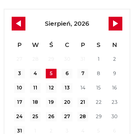
Sierpień, 2026
P
W
Ś
C
P
S
N
27
28
29
30
31
1
2
3
4
5
6
7
8
9
10
11
12
13
14
15
16
17
18
19
20
21
22
23
24
25
26
27
28
29
30
31
1
2
3
4
5
6