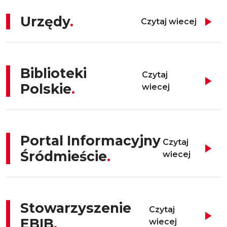
Urzędy
Czytaj wiecej
Biblioteki
Czytaj
Polskie
wiecej
Portal Informacyjny
Czytaj
Śródmieście
wiecej
Stowarzyszenie
Czytaj
EBIB
wiecej