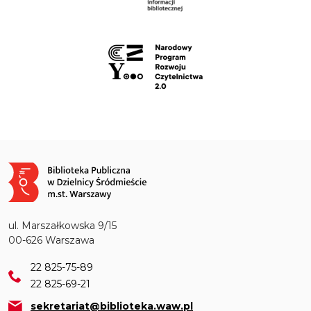
Obraz
ul. Marszałkowska 9/15
00-626 Warszawa
22 825-75-89
22 825-69-21
sekretariat@biblioteka.waw.pl