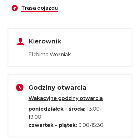
Wyznacz trasę dojazdu
Trasa dojazdu
Kierownik
Elżbieta Woźniak
Godziny otwarcia
Wakacyjne godziny otwarcia
poniedziałek - środa:
13:00-
19:00
czwartek - piątek:
9:00-15:30