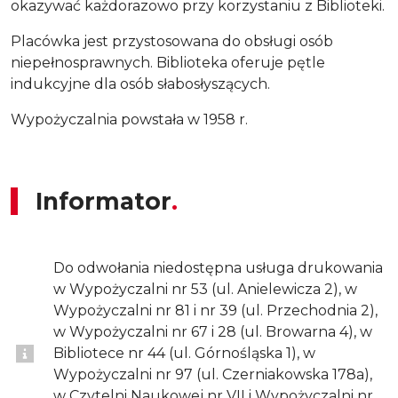
okazywać każdorazowo przy korzystaniu z Biblioteki.
Placówka jest przystosowana do obsługi osób
niepełnosprawnych. Biblioteka oferuje pętle
indukcyjne dla osób słabosłyszących.
Wypożyczalnia powstała w 1958 r.
Informator
Do odwołania niedostępna usługa drukowania
w Wypożyczalni nr 53 (ul. Anielewicza 2), w
Wypożyczalni nr 81 i nr 39 (ul. Przechodnia 2),
w Wypożyczalni nr 67 i 28 (ul. Browarna 4), w
Bibliotece nr 44 (ul. Górnośląska 1), w
Wypożyczalni nr 97 (ul. Czerniakowska 178a),
w Czytelni Naukowej nr VII i Wypożyczalni nr