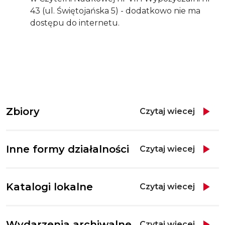
43 (ul. Świętojańska 5) - dodatkowo nie ma
dostępu do internetu.
Zbiory
Czytaj wiecej
Inne formy działalności
Czytaj wiecej
Katalogi lokalne
Czytaj wiecej
Wydarzenia archiwalne
Czytaj wiecej