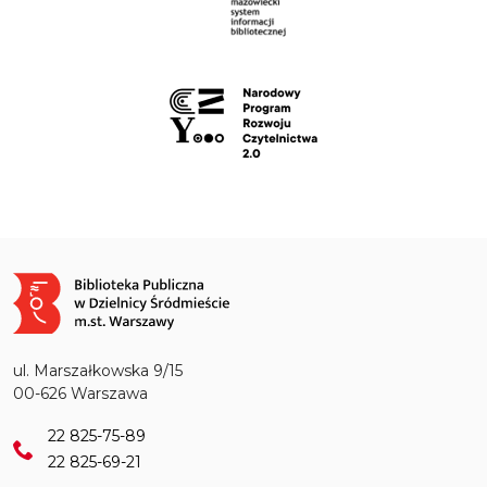
Obraz
ul. Marszałkowska 9/15
00-626 Warszawa
22 825-75-89
22 825-69-21