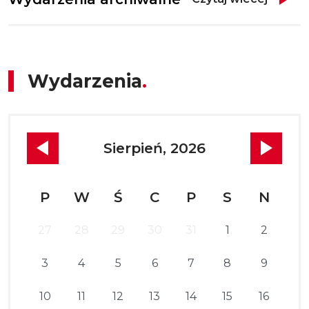
Wydarzenia
Sierpień, 2026
P
W
Ś
C
P
S
N
27
28
29
30
31
1
2
3
4
5
6
7
8
9
10
11
12
13
14
15
16