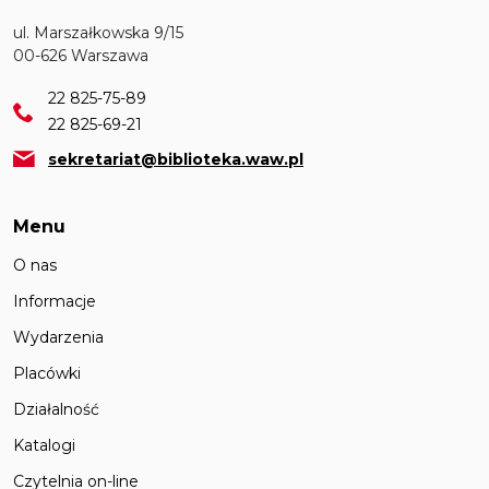
ul. Marszałkowska 9/15
00-626 Warszawa
22 825-75-89
22 825-69-21
sekretariat@biblioteka.waw.pl
Menu
O nas
Informacje
Wydarzenia
Placówki
Działalność
Katalogi
Czytelnia on-line