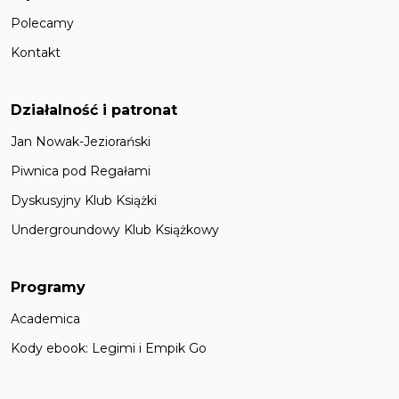
Polecamy
Kontakt
Działalność i patronat
Jan Nowak-Jeziorański
Piwnica pod Regałami
Dyskusyjny Klub Książki
Undergroundowy Klub Książkowy
Programy
Academica
Kody ebook: Legimi i Empik Go