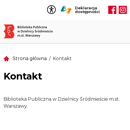
Przejdź do treści
Deklaracja
Social
dostępności
Strona główna
Kontakt
Kontakt
Biblioteka Publiczna w Dzielnicy Śródmieście m.st.
Warszawy.