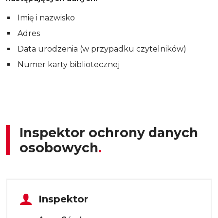
Imię i nazwisko
Adres
Data urodzenia (w przypadku czytelników)
Numer karty bibliotecznej
Inspektor ochrony danych
osobowych
Tytuł sekcji
Inspektor