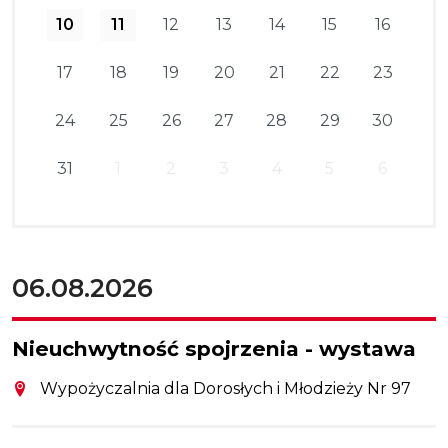
10
11
12
13
14
15
16
17
18
19
20
21
22
23
24
25
26
27
28
29
30
31
1
2
3
4
5
6
06.08.2026
Nieuchwytność spojrzenia - wystawa
Wypożyczalnia dla Dorosłych i Młodzieży Nr 97