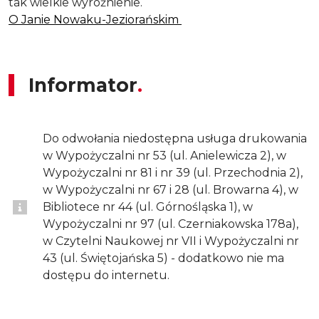
tak wielkie wyróżnienie.
O Janie Nowaku-Jeziorańskim
Informator
Do odwołania niedostępna usługa drukowania
w Wypożyczalni nr 53 (ul. Anielewicza 2), w
Wypożyczalni nr 81 i nr 39 (ul. Przechodnia 2),
w Wypożyczalni nr 67 i 28 (ul. Browarna 4), w
Bibliotece nr 44 (ul. Górnośląska 1), w
Wypożyczalni nr 97 (ul. Czerniakowska 178a),
w Czytelni Naukowej nr VII i Wypożyczalni nr
43 (ul. Świętojańska 5) - dodatkowo nie ma
dostępu do internetu.