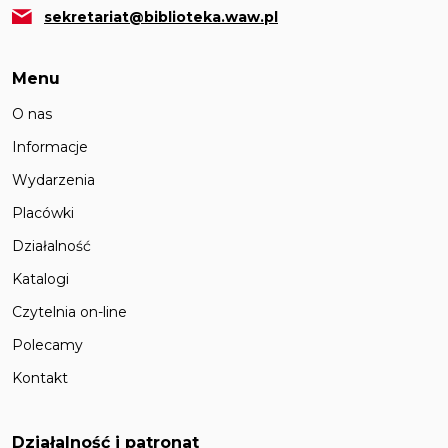
sekretariat@biblioteka.waw.pl
Menu
O nas
Informacje
Wydarzenia
Placówki
Działalność
Katalogi
Czytelnia on-line
Polecamy
Kontakt
Działalność i patronat