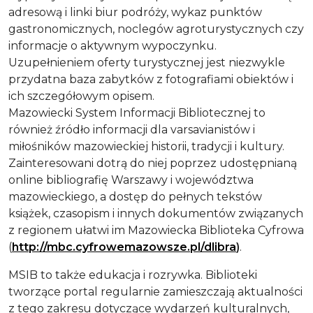
adresową i linki biur podróży, wykaz punktów
gastronomicznych, noclegów agroturystycznych czy
informacje o aktywnym wypoczynku.
Uzupełnieniem oferty turystycznej jest niezwykle
przydatna baza zabytków z fotografiami obiektów i
ich szczegółowym opisem.
Mazowiecki System Informacji Bibliotecznej to
również źródło informacji dla varsavianistów i
miłośników mazowieckiej historii, tradycji i kultury.
Zainteresowani dotrą do niej poprzez udostępnianą
online bibliografię Warszawy i województwa
mazowieckiego, a dostęp do pełnych tekstów
książek, czasopism i innych dokumentów związanych
z regionem ułatwi im Mazowiecka Biblioteka Cyfrowa
(
http://mbc.cyfrowemazowsze.pl/dlibra
)
.
MSIB to także edukacja i rozrywka. Biblioteki
tworzące portal regularnie zamieszczają aktualności
z tego zakresu dotyczące wydarzeń kulturalnych,