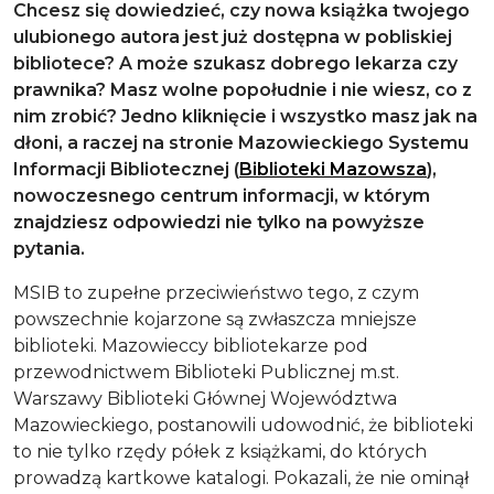
Chcesz się dowiedzieć, czy nowa książka twojego
ulubionego autora jest już dostępna w pobliskiej
bibliotece? A może szukasz dobrego lekarza czy
prawnika? Masz wolne popołudnie i nie wiesz, co z
nim zrobić? Jedno kliknięcie i wszystko masz jak na
dłoni, a raczej na stronie Mazowieckiego Systemu
Informacji Bibliotecznej (
Biblioteki Mazowsza
),
nowoczesnego centrum informacji, w którym
znajdziesz odpowiedzi nie tylko na powyższe
pytania.
MSIB to zupełne przeciwieństwo tego, z czym
powszechnie kojarzone są zwłaszcza mniejsze
biblioteki. Mazowieccy bibliotekarze pod
przewodnictwem Biblioteki Publicznej m.st.
Warszawy Biblioteki Głównej Województwa
Mazowieckiego, postanowili udowodnić, że biblioteki
to nie tylko rzędy półek z książkami, do których
prowadzą kartkowe katalogi. Pokazali, że nie ominął