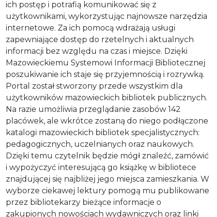
ich postęp i potrafią komunikować się z
użytkownikami, wykorzystując najnowsze narzędzia
internetowe. Za ich pomocą wdrażają usługi
zapewniające dostęp do rzetelnych i aktualnych
informacji bez względu na czas i miejsce. Dzięki
Mazowieckiemu Systemowi Informacji Bibliotecznej
poszukiwanie ich staje się przyjemnością i rozrywką.
Portal został stworzony przede wszystkim dla
użytkowników mazowieckich bibliotek publicznych.
Na razie umożliwia przeglądanie zasobów 142
placówek, ale wkrótce zostaną do niego podłączone
katalogi mazowieckich bibliotek specjalistycznych:
pedagogicznych, uczelnianych oraz naukowych.
Dzięki temu czytelnik będzie mógł znaleźć, zamówić
i wypożyczyć interesującą go książkę w bibliotece
znajdującej się najbliżej jego miejsca zamieszkania. W
wyborze ciekawej lektury pomogą mu publikowane
przez bibliotekarzy bieżące informacje o
zakupionych nowościach wydawniczych oraz linki