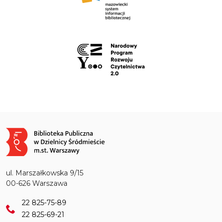
Obraz
ul. Marszałkowska 9/15
00-626 Warszawa
22 825-75-89
22 825-69-21