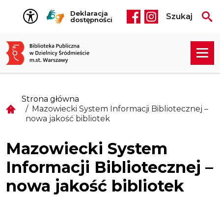
Przejdź do treści
Deklaracja
Szukaj
Social media he
dostępności
Strona główna
Mazowiecki System Informacji Bibliotecznej –
nowa jakość bibliotek
Mazowiecki System
Informacji Bibliotecznej –
nowa jakość bibliotek