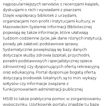
najpopularniejszych serwisów z recenzjami książek,
dyskusjami o nich i wywiadami z pisarzami.
Dzięki współpracy bibliotek z urzędami,
organizacjami non-profit i instytucjami kultury, w
Mazowieckim Systemie Informacji Bibliotecznej
pojawiają się także informacje, które ułatwiają
ludziom codzienne życie, jak dane różnych instytucji,
porady jak załatwić podstawowe sprawy.
Systematycznie powiększają się bazy danych
dotyczące służby zdrowia (szpitali, przychodni,
poradni podstawowych i specjalistycznej opiece
zdrowotnej) czy dysponujących ofertą rekreacyjną
oraz edukacyjną. Portal dysponuje bogatą ofertą
dotyczącą środowisk lokalnych, są to m.in. wykazy
sołtysów czy informacje związane z
funkcjonowaniem administracji publicznej.
MSIB to także praktyczna pomoc w zorganizowaniu
wypoczynku. Użytkownik portalu znajdzie tu bazę