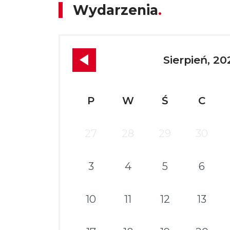
Wydarzenia
Sierpień, 20
P
W
Ś
C
27
28
29
30
3
4
5
6
10
11
12
13