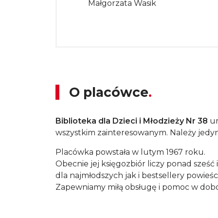
Małgorzata Wasik
O placówce
Biblioteka dla Dzieci i Młodzieży Nr 38
u
wszystkim zainteresowanym. Należy jedyni
Placówka powstała w l
Obecnie jej księgozbiór liczy ponad sześć
dla najmłodszych jak i bestsellery powieś
Zapewniamy miłą obsługę i pomoc w dobo