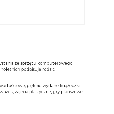
zystania ze sprzętu komputerowego
noletnich podpisuje rodzic.
 wartościowe, pięknie wydane książeczki
iążek, zajęcia plastyczne, gry planszowe.