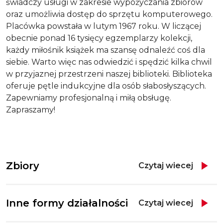
świadczy usługi w zakresie wypożyczania zbiorów
oraz umożliwia dostęp do sprzętu komputerowego.
Placówka powstała w lutym 1967 roku. W liczącej
obecnie ponad 16 tysięcy egzemplarzy kolekcji,
każdy miłośnik książek ma szansę odnaleźć coś dla
siebie. Warto więc nas odwiedzić i spędzić kilka chwil
w przyjaznej przestrzeni naszej biblioteki. Biblioteka
oferuje pętle indukcyjne dla osób słabosłyszących.
Zapewniamy profesjonalną i miłą obsługę.
Zapraszamy!
Zbiory
Czytaj wiecej
Inne formy działalności
Czytaj wiecej