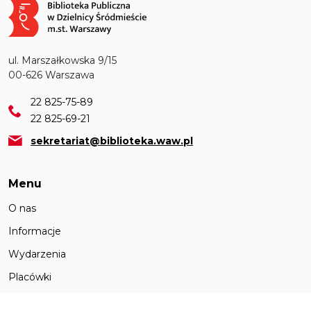
Obraz
ul. Marszałkowska 9/15
00-626 Warszawa
22 825-75-89
22 825-69-21
sekretariat@biblioteka.waw.pl
Menu
O nas
Informacje
Wydarzenia
Placówki
Działalność