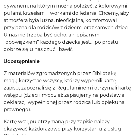
dywanem, na którym można poleżeć, z kolorowymi
pufami, krzesłami i workami do leżenia. Chcemy, aby
atmosfera była luźna, nieoficjalna, komfortowa i
przyjazna dla rodziców z dziećmi oraz samych dzieci.
U nas nie trzeba być cicho, a niepisanym
"obowiązkiem" każdego dziecka jest… po prostu
dobrze się u nas czuć i bawić.
Udostępnianie
Z materiałów zgromadzonych przez Bibliotekę
mogą korzystać wszyscy, którzy wypełnili kartę
zapisu, zapoznali się z Regulaminem i otrzymali kartę
wstępu (dzieci i młodzież zapisujemy na podstawie
deklaracji wypełnionej przez rodzica lub opiekuna
prawnego).
Kartę wstępu otrzymaną przy zapisie należy
okazywać każdorazowo przy korzystaniu z usług