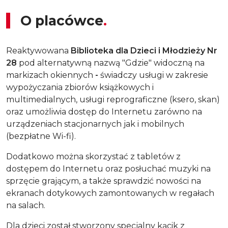
O placówce
Reaktywowana
Biblioteka dla Dzieci i Młodzieży Nr
28
pod alternatywną nazwą "Gdzie" widoczną na
markizach okiennych
-
świadczy usługi w zakresie
wypożyczania zbiorów książkowych i
multimedialnych, usługi reprograficzne (ksero, skan)
oraz umożliwia dostęp do Internetu zarówno na
urządzeniach stacjonarnych jak i mobilnych
(bezpłatne Wi-fi).
Dodatkowo można skorzystać z tabletów z
dostępem do Internetu oraz posłuchać muzyki na
sprzęcie grającym, a także sprawdzić nowości na
ekranach dotykowych zamontowanych w regałach
na salach.
Dla dzieci został stworzony specjalny kącik z