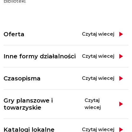
Biblioteki.
Oferta
Czytaj wiecej
Inne formy działalności
Czytaj wiecej
Czasopisma
Czytaj wiecej
Gry planszowe i
Czytaj
towarzyskie
wiecej
Katalogi lokalne
Czytaj wiecej