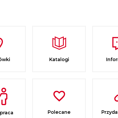
ówki
Katalogi
Info
Polecane
Przydat
praca