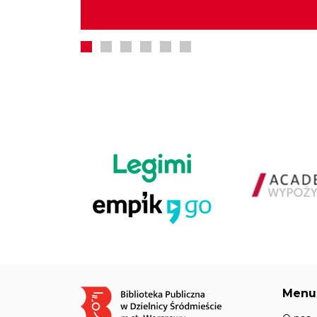
Menu
Obraz