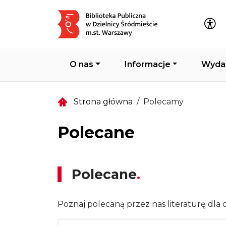
Główna nawigacja
O nas
Informacje
Wyda
Strona główna
Polecamy
Polecane
Polecane
Poznaj polecaną przez nas literaturę dla d