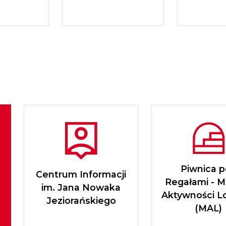
Piwnica 
Centrum Informacji
Regałami - M
im. Jana Nowaka
Aktywności L
Jeziorańskiego
(MAL)