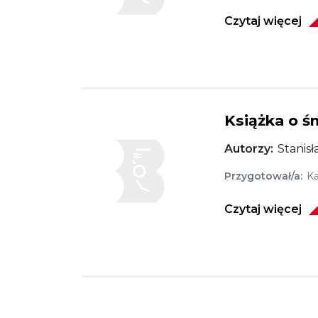
Czytaj więcej
Książka o ś
Obraz
Autorzy
Stanisł
Przygotował/a
Ka
Czytaj więcej