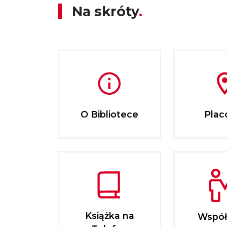
Na skróty
O Bibliotece
Plac
Książka na
Współ