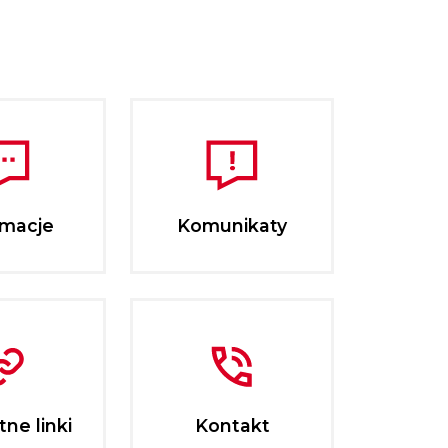
rmacje
Komunikaty
ne linki
Kontakt