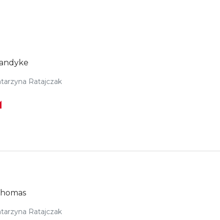
Vandyke
tarzyna Ratajczak
Thomas
tarzyna Ratajczak