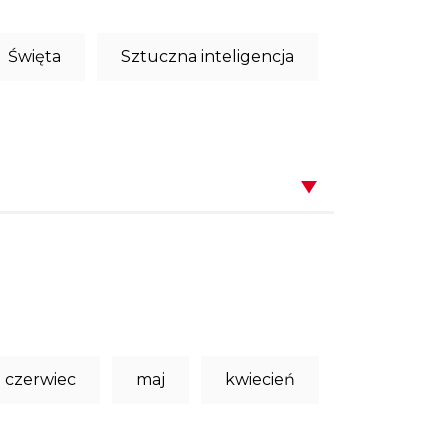
Święta
Sztuczna inteligencja
czerwiec
maj
kwiecień