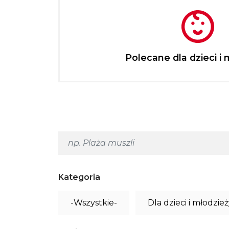
Polecane dla dzieci i 
Kategoria
-Wszystkie-
Dla dzieci i młodzie