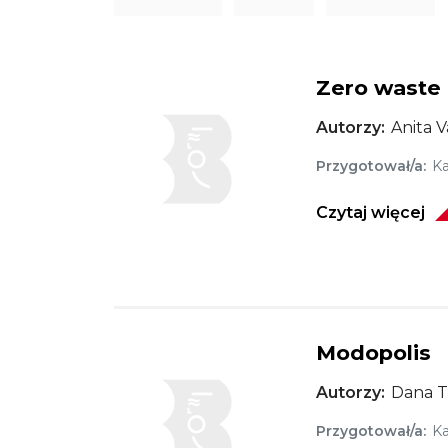
Zero waste
Obraz
Autorzy
Anita 
Przygotował/a
Ka
Czytaj więcej
Modopolis
Obraz
Autorzy
Dana 
Przygotował/a
Ka