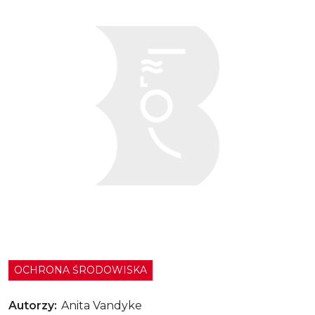
Zero waste
OCHRONA ŚRODOWISKA
Autorzy
Anita Vandyke