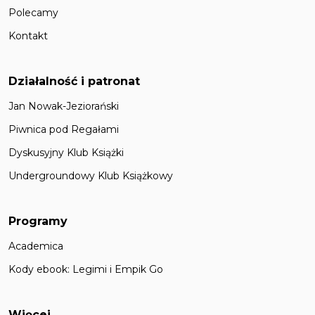
Polecamy
Kontakt
Działalność i patronat
Jan Nowak-Jeziorański
Piwnica pod Regałami
Dyskusyjny Klub Książki
Undergroundowy Klub Książkowy
Programy
Academica
Kody ebook: Legimi i Empik Go
Więcej