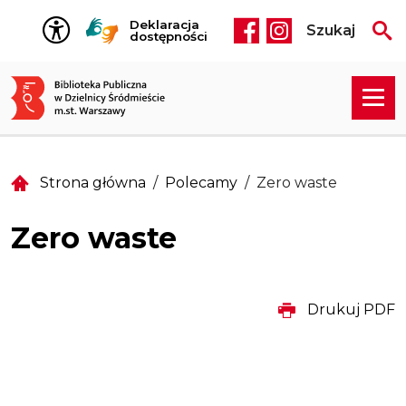
Przejdź do treści
Deklaracja
Szukaj
Social media he
dostępności
Strona główna
Polecamy
Zero waste
Zero waste
Drukuj PDF