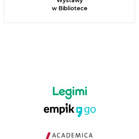
Wystawy
w Bibliotece