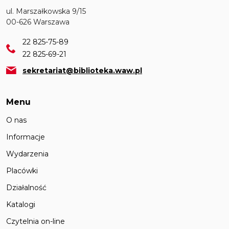
ul. Marszałkowska 9/15
00-626 Warszawa
22 825-75-89
22 825-69-21
sekretariat@biblioteka.waw.pl
Menu
O nas
Informacje
Wydarzenia
Placówki
Działalność
Katalogi
Czytelnia on-line