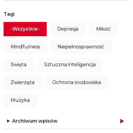
Tagi
-Wszystkie-
Depresja
Miłość
Mindfulness
Niepełnosprawność
Święta
Sztuczna inteligencja
Zwierzęta
Ochrona środowiska
Muzyka
Archiwum wpisów