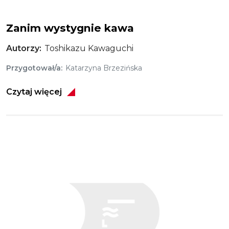
Zanim wystygnie kawa
Autorzy
Toshikazu Kawaguchi
Przygotował/a
Katarzyna Brzezińska
Czytaj więcej
Obraz