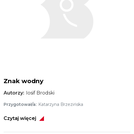
Znak wodny
Autorzy
Iosif Brodski
Przygotował/a
Katarzyna Brzezińska
Czytaj więcej