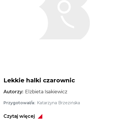
Lekkie halki czarownic
Autorzy
Elżbieta Isakiewicz
Przygotował/a
Katarzyna Brzezińska
Czytaj więcej