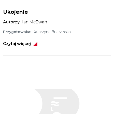
Ukojenie
Autorzy
Ian McEwan
Przygotował/a
Katarzyna Brzezińska
Czytaj więcej
Obraz