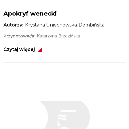
Apokryf wenecki
Autorzy
Krystyna Uniechowska-Dembińska
Przygotował/a
Katarzyna Brzezińska
Czytaj więcej
Obraz