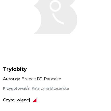
Trylobity
Autorzy
Breece D'J Pancake
Przygotował/a
Katarzyna Brzezińska
Czytaj więcej