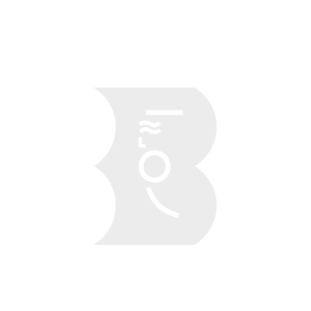
Obraz