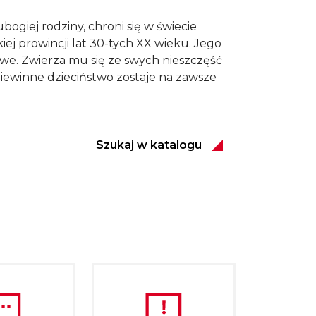
bogiej rodziny, chroni się w świecie
kiej prowincji lat 30-tych XX wieku. Jego
we. Zwierza mu się ze swych nieszczęść
niewinne dzieciństwo zostaje na zawsze
Szukaj w katalogu