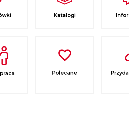
ówki
Katalogi
Info
Polecane
Przydat
praca