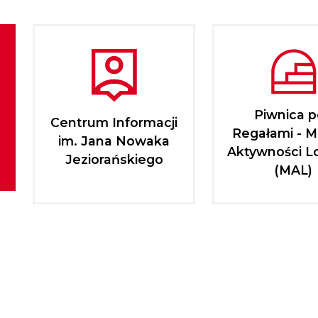
Piwnica 
Centrum Informacji
Regałami - M
im. Jana Nowaka
Aktywności L
Jeziorańskiego
(MAL)