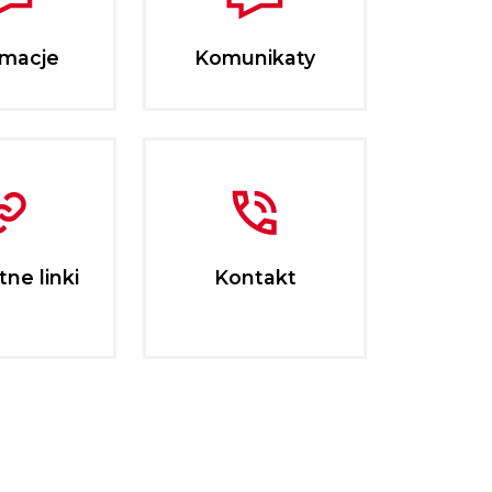
rmacje
Komunikaty
ne linki
Kontakt