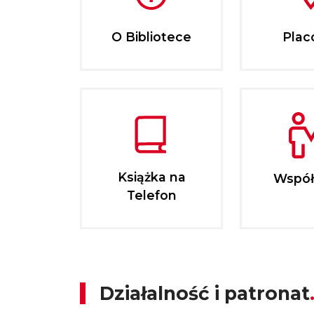
O Bibliotece
Plac
Książka na
Współ
Telefon
Działalność i patronat