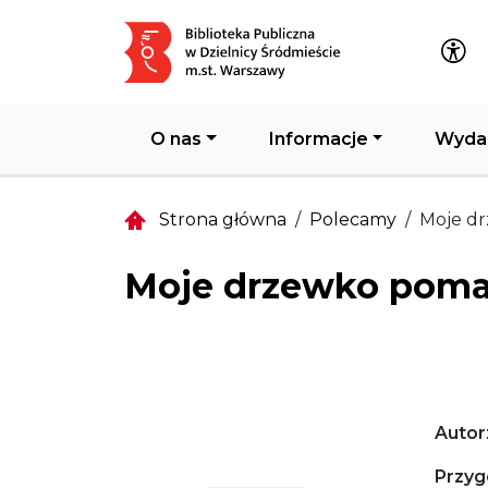
Główna nawigacja
O nas
Informacje
Wyda
Strona główna
Polecamy
Moje d
Moje drzewko pom
Autor
Przyg