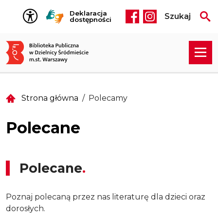
Przejdź do treści
Deklaracja
Szukaj
Social media he
dostępności
Strona główna
Polecamy
Polecane
Polecane
Poznaj polecaną przez nas literaturę dla dzieci oraz
dorosłych.