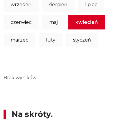
wrzesień
sierpień
lipiec
czerwiec
maj
kwiecień
marzec
luty
styczeń
Brak wyników
Na skróty