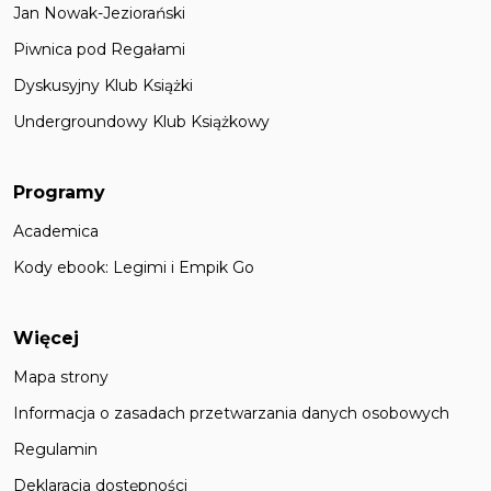
Jan Nowak-Jeziorański
Piwnica pod Regałami
Dyskusyjny Klub Książki
Undergroundowy Klub Książkowy
Programy
Academica
Kody ebook: Legimi i Empik Go
Więcej
Mapa strony
Informacja o zasadach przetwarzania danych osobowych
Regulamin
Deklaracja dostępności