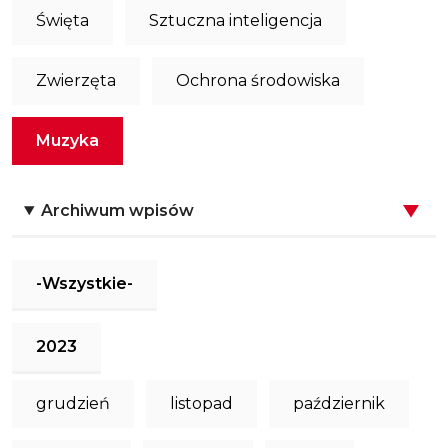
Święta
Sztuczna inteligencja
Zwierzęta
Ochrona środowiska
Muzyka
Archiwum wpisów
-Wszystkie-
2023
grudzień
listopad
październik