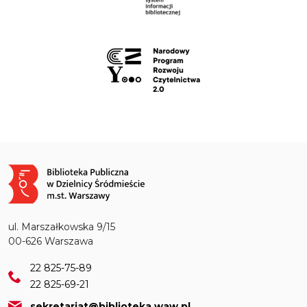
Obraz
ul. Marszałkowska 9/15
00-626 Warszawa
22 825-75-89
22 825-69-21
sekretariat@biblioteka.waw.pl