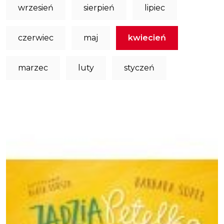
wrzesień
sierpień
lipiec
czerwiec
maj
kwiecień
marzec
luty
styczeń
Obraz