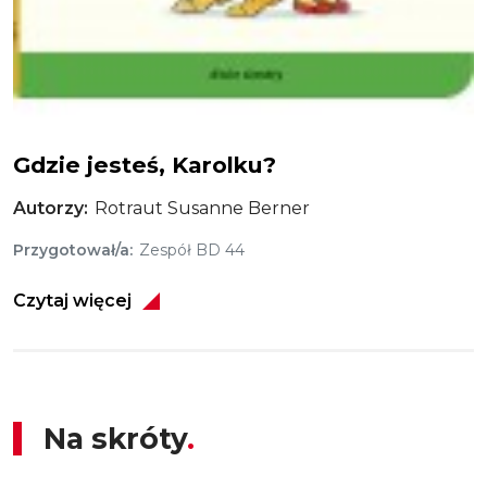
Gdzie jesteś, Karolku?
Gdzie jesteś, Karolku?
Autorzy
Rotraut Susanne Berner
Przygotował/a
Zespół BD 44
Czytaj więcej
Na skróty