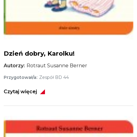
Dzień dobry, Karolku!
Dzień dobry, Karolku!
Autorzy
Rotraut Susanne Berner
Przygotował/a
Zespół BD 44
Czytaj więcej
Obraz