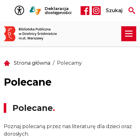
Przejdź do treści
Deklaracja
Szukaj
Social media he
dostępności
Strona główna
Polecamy
Polecane
Polecane
Poznaj polecaną przez nas literaturę dla dzieci oraz
dorosłych.