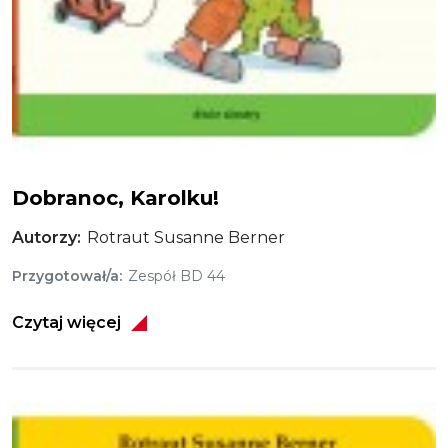
Dobranoc, Karolku!
Dobranoc, Karolku!
Autorzy
Rotraut Susanne Berner
Przygotował/a
Zespół BD 44
Czytaj więcej
Obraz