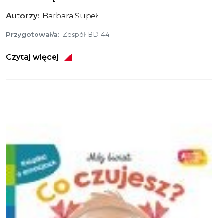
Autorzy
Barbara Supeł
Przygotował/a
Zespół BD 44
Czytaj więcej
Obraz