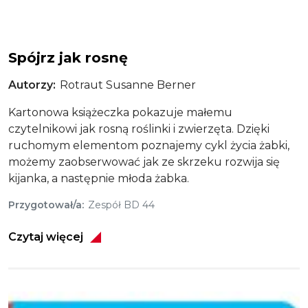
Rosnę!
Spójrz jak rosnę
Autorzy
Rotraut Susanne Berner
Kartonowa książeczka pokazuje małemu
czytelnikowi jak rosną roślinki i zwierzęta. Dzięki
ruchomym elementom poznajemy cykl życia żabki,
możemy zaobserwować jak ze skrzeku rozwija się
kijanka, a następnie młoda żabka.
Przygotował/a
Zespół BD 44
Czytaj więcej
Obraz