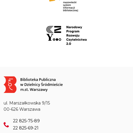
Obraz
ul. Marszałkowska 9/15
00-626 Warszawa
22 825-75-89
22 825-69-21