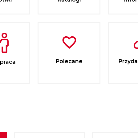
Polecane
Przydat
praca