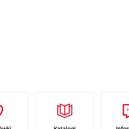
ówki
Katalogi
Info