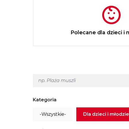
Polecane dla dzieci i 
Kategoria
-Wszystkie-
Dla dzieci i młodzi