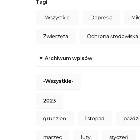
Tagi
-Wszystkie-
Depresja
Mił
Zwierzęta
Ochrona środowiska
Archiwum wpisów
-Wszystkie-
2023
grudzień
listopad
paździ
marzec
luty
styczeń