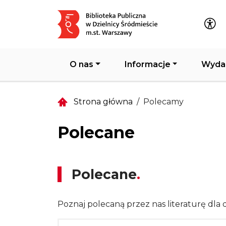
Główna nawigacja
O nas
Informacje
Wyda
Strona główna
Polecamy
Polecane
Polecane
Poznaj polecaną przez nas literaturę dla d