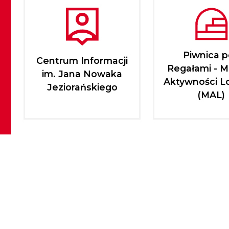
Piwnica 
Centrum Informacji
Regałami - M
im. Jana Nowaka
Aktywności L
Jeziorańskiego
(MAL)