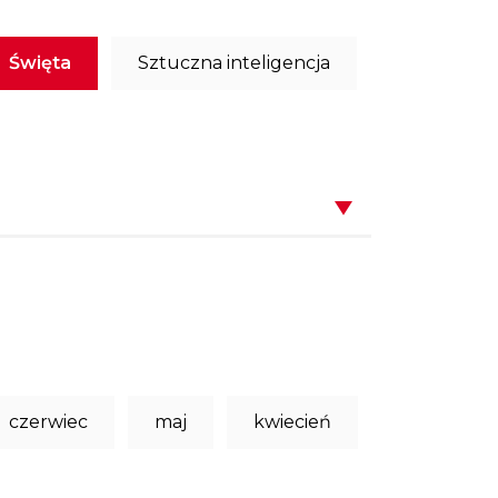
Święta
Sztuczna inteligencja
czerwiec
maj
kwiecień