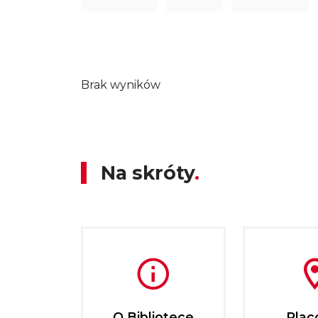
Brak wyników
Na skróty
O Bibliotece
Plac