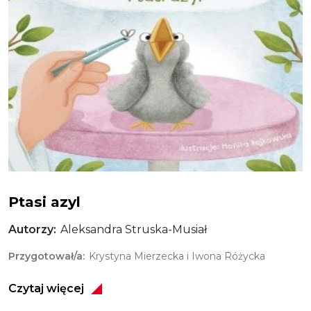
Ptasi azyl
Autorzy
Aleksandra Struska-Musiał
Przygotował/a
Krystyna Mierzecka i Iwona Różycka
Czytaj więcej