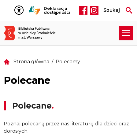
Przejdź do treści
Deklaracja
Szukaj
Social media he
dostępności
Strona główna
Polecamy
Polecane
Polecane
Poznaj polecaną przez nas literaturę dla dzieci oraz
dorosłych.