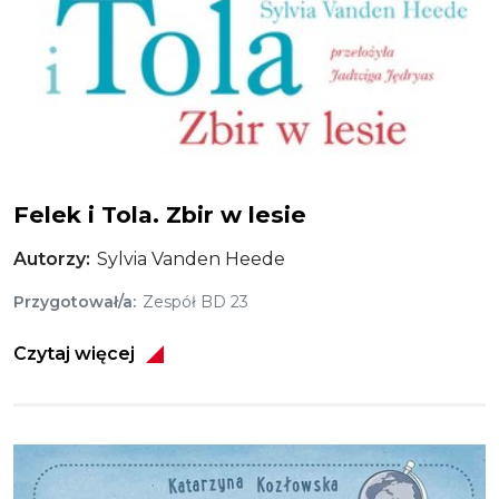
Felek i Tola. Zbir w lesie
Autorzy
Sylvia Vanden Heede
Przygotował/a
Zespół BD 23
Czytaj więcej
Obraz