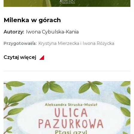
Milenka w górach
Autorzy
Iwona Cybulska-Kania
Przygotował/a
Krystyna Mierzecka i Iwona Różycka
Czytaj więcej
Obraz