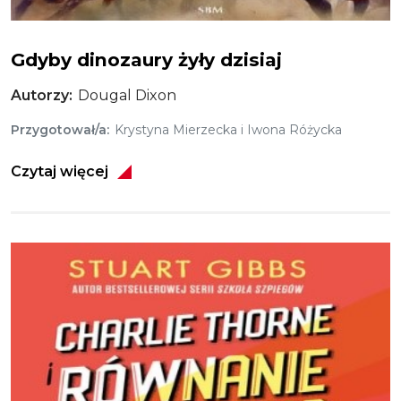
Gdyby dinozaury żyły dzisiaj
Autorzy
Dougal Dixon
Przygotował/a
Krystyna Mierzecka i Iwona Różycka
Czytaj więcej
Obraz