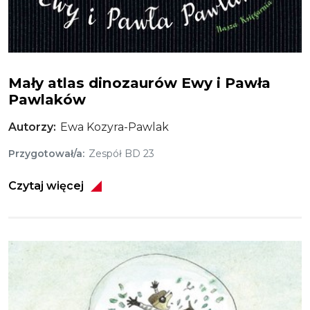
Mały atlas dinozaurów Ewy i Pawła
Pawlaków
Autorzy
Ewa Kozyra-Pawlak
Przygotował/a
Zespół BD 23
Czytaj więcej
Obraz