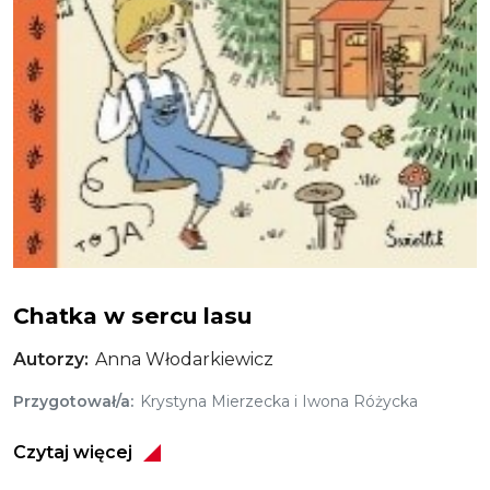
Chatka w sercu lasu
Autorzy
Anna Włodarkiewicz
Przygotował/a
Krystyna Mierzecka i Iwona Różycka
Czytaj więcej