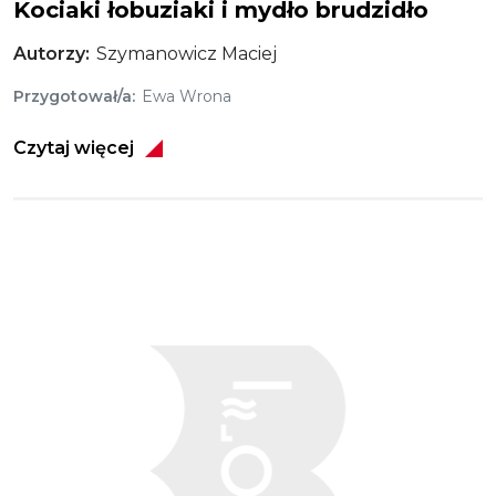
Kociaki łobuziaki i mydło brudzidło
Autorzy
Szymanowicz Maciej
Przygotował/a
Ewa Wrona
Czytaj więcej
Obraz