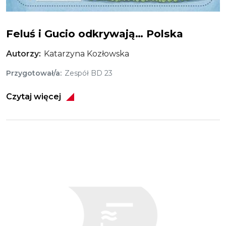
Feluś i Gucio odkrywają… Polska
Autorzy
Katarzyna Kozłowska
Przygotował/a
Zespół BD 23
Czytaj więcej
Obraz