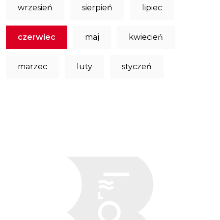
wrzesień
sierpień
lipiec
czerwiec
maj
kwiecień
marzec
luty
styczeń
Obraz