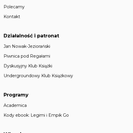
Polecamy
Kontakt
Działalność i patronat
Jan Nowak-Jeziorański
Piwnica pod Regałami
Dyskusyjny Klub Książki
Undergroundowy Klub Książkowy
Programy
Academica
Kody ebook: Legimi i Empik Go