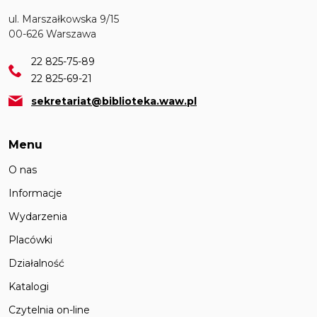
ul. Marszałkowska 9/15
00-626 Warszawa
22 825-75-89
22 825-69-21
sekretariat@biblioteka.waw.pl
Menu
O nas
Informacje
Wydarzenia
Placówki
Działalność
Katalogi
Czytelnia on-line