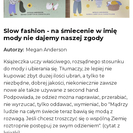
Zero waste
Slow fashion - na śmiecenie w imię
mody nie dajemy naszej zgody
Autorzy
Megan Anderson
Książeczka uczy właściwego, rozsądnego stosunku
do mody i ubierania się. Tłumaczy, że lepiej nie
kupować zbyt dużej ilości ubrań, a tylko te
niezbędne, dobrej jakości, niekoniecznie zawsze
nowe ale także używane z second hand.
Podpowiada, że odzież można naprawiać, przerabiać,
nie wyrzucać, tylko oddawać, wymieniać, bo "Mądrzy
ludzie na całym świecie teraz bawią się modą z
rozwagą. Jeśli chcesz troszczyć się o wspólną Ziemię
roztropnie postępuj ze swym odzieniem". (cytat z
książki)