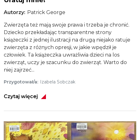
Autorzy
Patrick George
Zwierzęta też mają swoje prawa i trzeba je chronić.
Dziecko przekładając transparentne strony
książeczki z jednej ilustracji na drugą niejako ratuje
zwierzęta z różnych opresji, w jakie wpędził je
człowiek. Ta książeczka uwrażliwia dzieci na los
zwierząt, uczy je szacunku do zwierząt. Warto do
niej zajrzeć...
Przygotował/a
Izabela Sobczak
Czytaj więcej
Obraz