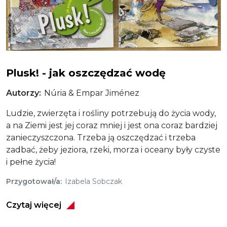
Plusk! - jak oszczędzać wodę
Plusk! - jak oszczędzać wodę
Autorzy
Núria & Empar Jiménez
Ludzie, zwierzęta i rośliny potrzebują do życia wody,
a na Ziemi jest jej coraz mniej i jest ona coraz bardziej
zanieczyszczona. Trzeba ją oszczędzać i trzeba
zadbać, żeby jeziora, rzeki, morza i oceany były czyste
i pełne życia!
Przygotował/a
Izabela Sobczak
Czytaj więcej