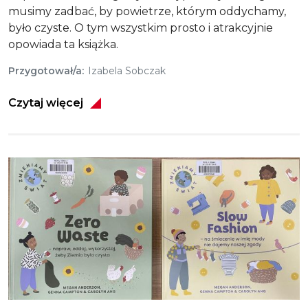
musimy zadbać, by powietrze, którym oddychamy,
było czyste. O tym wszystkim prosto i atrakcyjnie
opowiada ta książka.
Przygotował/a
Izabela Sobczak
Czytaj więcej
Obraz
Zero waste