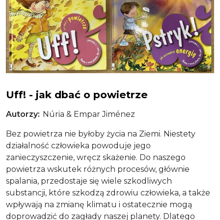
Uff! - jak dbać o powietrze
Uff! - jak dbać o powietrze
Autorzy
Núria & Empar Jiménez
Bez powietrza nie byłoby życia na Ziemi. Niestety
działalność człowieka powoduje jego
zanieczyszczenie, wręcz skażenie. Do naszego
powietrza wskutek różnych procesów, głównie
spalania, przedostaje się wiele szkodliwych
substancji, które szkodzą zdrowiu człowieka, a także
wpływają na zmianę klimatu i ostatecznie mogą
doprowadzić do zagłady naszej planety. Dlatego