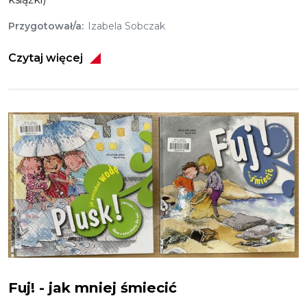
Przygotował/a
Izabela Sobczak
Czytaj więcej
Obraz
Plusk! - jak oszczędzać wodę
Fuj! - jak mniej śmiecić