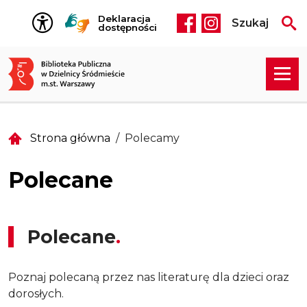
Przejdź do treści
Deklaracja
Szukaj
Social media he
dostępności
Strona główna
Polecamy
Polecane
Polecane
Poznaj polecaną przez nas literaturę dla dzieci oraz
dorosłych.