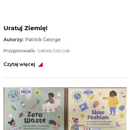
Uratuj Ziemię!
Autorzy
Patrick George
Przygotował/a
Izabela Sobczak
Czytaj więcej
Obraz