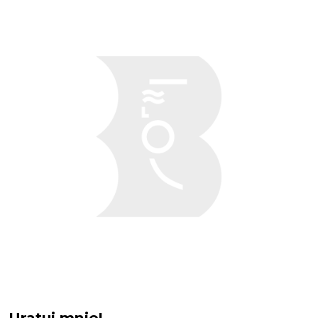
Uratuj mnie!