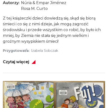
Autorzy
Núria & Empar Jiménez
Rosa M. Curto
Z tej książeczki dzieci dowiedzą się, skąd się biorą
śmieci i co się z nimi dzieje, jak mogą zagrozić
środowisku i przede wszystkim co robić, by było ich
mniej, by Ziemia nie stała się jednym wielkim i
groźnym wysypiskiem śmieci!
Przygotował/a
Izabela Sobczak
Czytaj więcej
Obraz