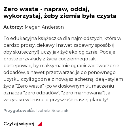
Zero waste - napraw, oddaj,
wykorzystaj, żeby ziemia była czysta
Autorzy
Megan Anderson
To edukacyjna książeczka dla najmłodszych, która w
bardzo prosty, ciekawy i nawet zabawny sposób (i
oby skuteczny!) uczy jak żyć ekologicznie. Podaje
proste przykłady z życia codziennego jak
postępować, by maksymalnie ograniczać tworzenie
odpadów, a nawet przetwarzać je do ponownego
użytku czyli zgodnie z nową szlachetną ideą - stylem
życia "Zero waste" (co w dosłownym tłumaczeniu
oznacza "zero odpadów", "zero marnowania"), a
wszystko w trosce o przyszłość naszej planety!
Przygotował/a
Izabela Sobczak
Czytaj więcej