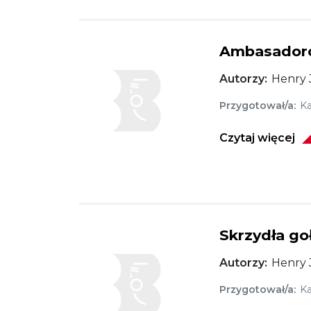
Ambasador
Obraz
Autorzy
Henry 
Przygotował/a
Ka
Czytaj więcej
Skrzydła go
Obraz
Autorzy
Henry 
Przygotował/a
Ka