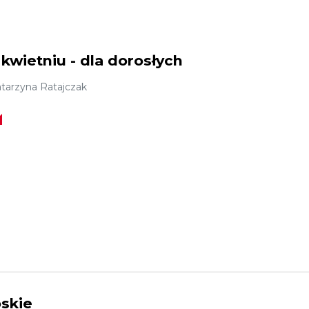
kwietniu - dla dorosłych
tarzyna Ratajczak
skie