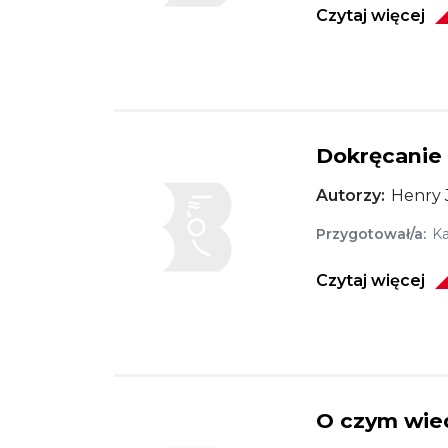
Czytaj więcej
Dokręcanie 
Obraz
Autorzy
Henry 
Przygotował/a
Ka
Czytaj więcej
O czym wied
Obraz