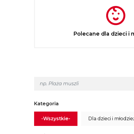
Polecane dla dzieci i 
Kategoria
-Wszystkie-
Dla dzieci i młodzie