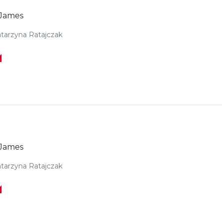
James
tarzyna Ratajczak
James
tarzyna Ratajczak