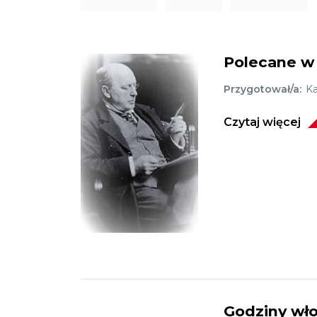
Polecane w 
Obraz
Przygotował/a
Ka
Czytaj więcej
Zdjęcie Henry James
Godziny wło
Obraz