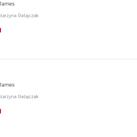
James
tarzyna Ratajczak
James
tarzyna Ratajczak