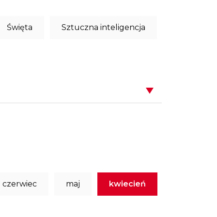
Święta
Sztuczna inteligencja
czerwiec
maj
kwiecień