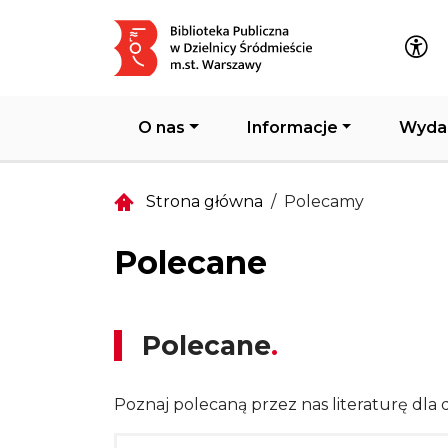
Główna nawigacja
O nas
Informacje
Wyda
Strona główna
Polecamy
Polecane
Polecane
Poznaj polecaną przez nas literaturę dla d