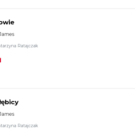
owie
James
tarzyna Ratajczak
łębicy
James
tarzyna Ratajczak