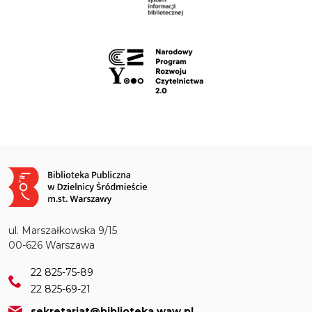
Obraz
ul. Marszałkowska 9/15
00-626 Warszawa
22 825-75-89
22 825-69-21
sekretariat@biblioteka.waw.pl