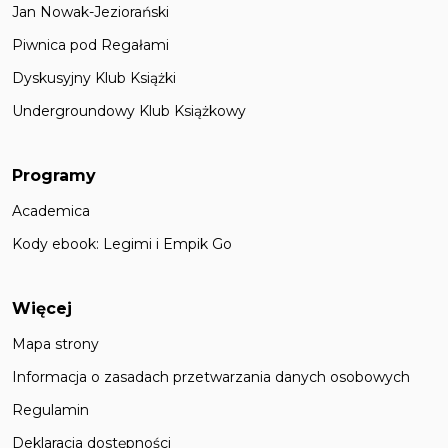
Jan Nowak-Jeziorański
Piwnica pod Regałami
Dyskusyjny Klub Książki
Undergroundowy Klub Książkowy
Programy
Academica
Kody ebook: Legimi i Empik Go
Więcej
Mapa strony
Informacja o zasadach przetwarzania danych osobowych
Regulamin
Deklaracja dostępności