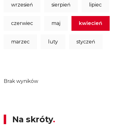
wrzesień
sierpień
lipiec
czerwiec
maj
kwiecień
marzec
luty
styczeń
Brak wyników
Na skróty