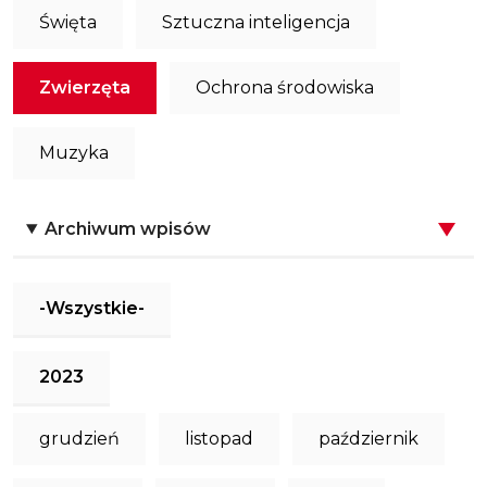
Święta
Sztuczna inteligencja
Zwierzęta
Ochrona środowiska
Muzyka
Archiwum wpisów
-Wszystkie-
2023
grudzień
listopad
październik