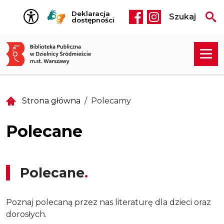
Przejdź do treści
Deklaracja
Szukaj
Social media he
dostępności
Strona główna
Polecamy
Polecane
Polecane
Poznaj polecaną przez nas literaturę dla dzieci oraz
dorosłych.