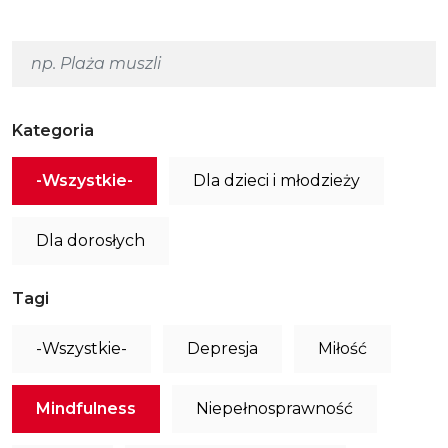
Kategoria
-Wszystkie-
Dla dzieci i młodzieży
Dla dorosłych
Tagi
-Wszystkie-
Depresja
Miłość
Mindfulness
Niepełnosprawność