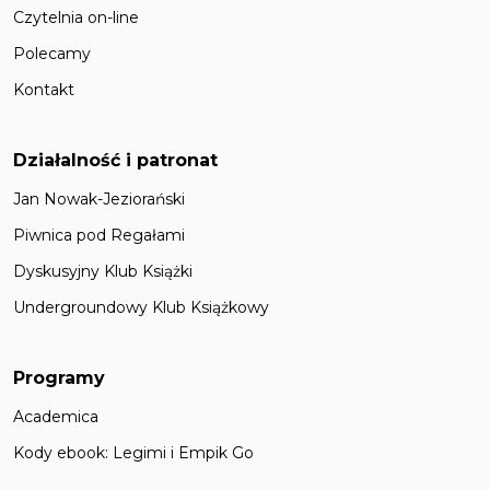
Czytelnia on-line
Polecamy
Kontakt
Działalność i patronat
Jan Nowak-Jeziorański
Piwnica pod Regałami
Dyskusyjny Klub Książki
Undergroundowy Klub Książkowy
Programy
Academica
Kody ebook: Legimi i Empik Go