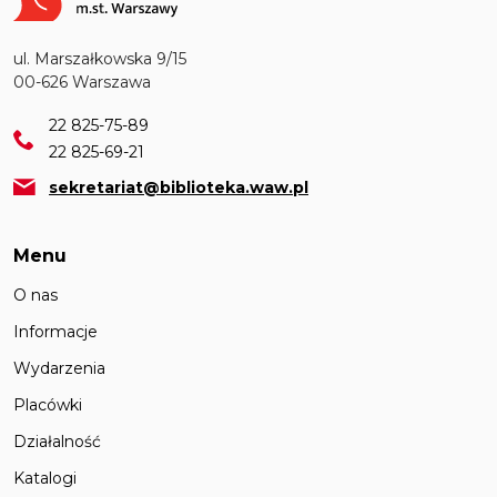
ul. Marszałkowska 9/15
00-626 Warszawa
22 825-75-89
22 825-69-21
sekretariat@biblioteka.waw.pl
Menu
O nas
Informacje
Wydarzenia
Placówki
Działalność
Katalogi