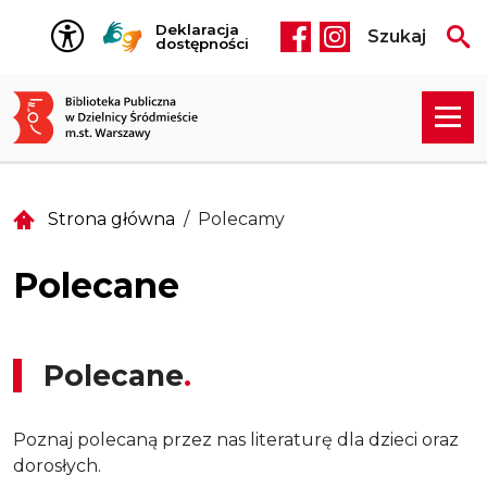
Przejdź do treści
Deklaracja
Szukaj
Social media he
dostępności
Strona główna
Polecamy
Polecane
Polecane
Poznaj polecaną przez nas literaturę dla dzieci oraz
dorosłych.