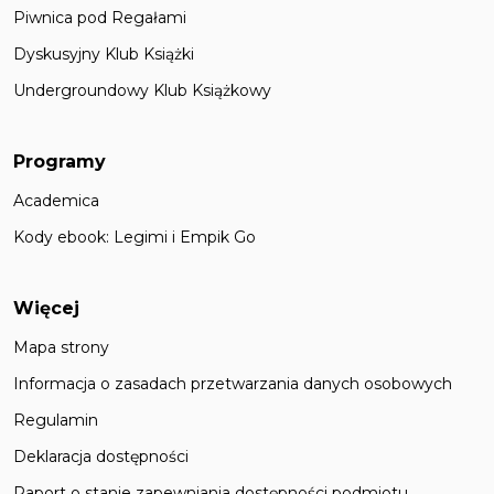
Piwnica pod Regałami
Dyskusyjny Klub Książki
Undergroundowy Klub Książkowy
Programy
Academica
Kody ebook: Legimi i Empik Go
Więcej
Mapa strony
Informacja o zasadach przetwarzania danych osobowych
Regulamin
Deklaracja dostępności
Raport o stanie zapewniania dostępności podmiotu