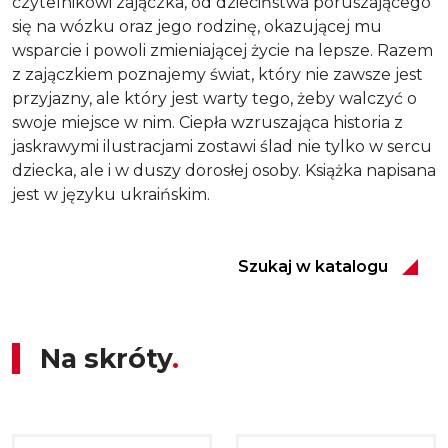
czytelnikowi zajączka, od dzieciństwa poruszającego
się na wózku oraz jego rodzinę, okazującej mu
wsparcie i powoli zmieniającej życie na lepsze. Razem
z zajączkiem poznajemy świat, który nie zawsze jest
przyjazny, ale który jest warty tego, żeby walczyć o
swoje miejsce w nim. Ciepła wzruszająca historia z
jaskrawymi ilustracjami zostawi ślad nie tylko w sercu
dziecka, ale i w duszy dorosłej osoby. Książka napisana
jest w języku ukraińskim.
Szukaj w katalogu
Na skróty