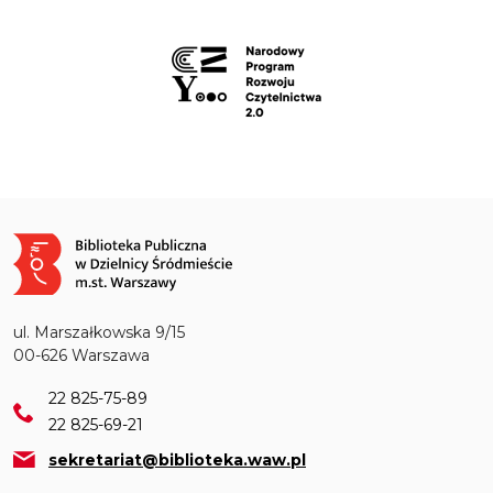
Obraz
ul. Marszałkowska 9/15
00-626 Warszawa
22 825-75-89
22 825-69-21
sekretariat@biblioteka.waw.pl