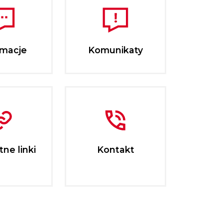
rmacje
Komunikaty
ne linki
Kontakt