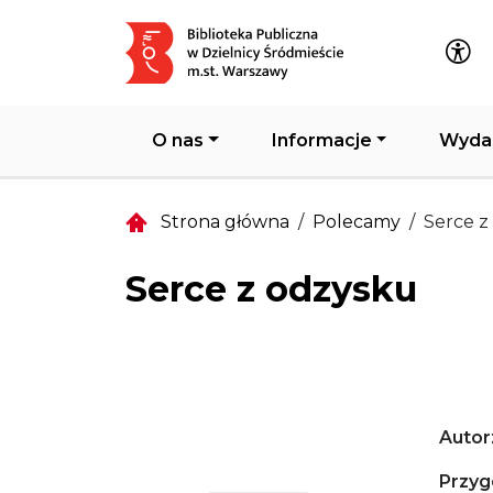
Główna nawigacja
O nas
Informacje
Wyda
Strona główna
Polecamy
Serce z
Serce z odzysku
Autor
Przyg