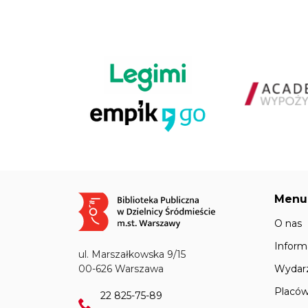
Menu
Obraz
O nas
Inform
ul. Marszałkowska 9/15
Wydar
00-626 Warszawa
Placów
22 825-75-89