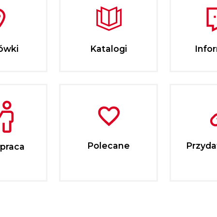
ówki
Katalogi
Info
Polecane
Przydat
praca