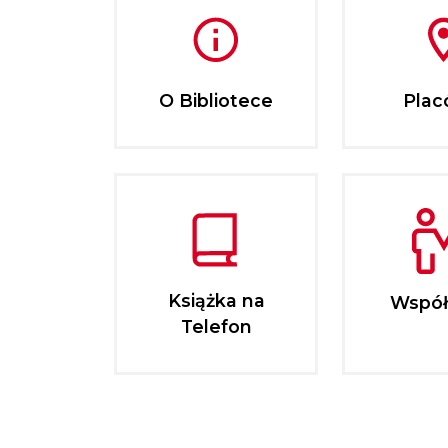
O Bibliotece
Plac
Książka na
Współ
Telefon