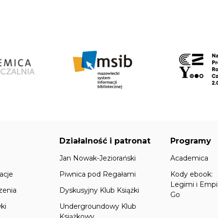
Działalność i patronat
Programy
Jan Nowak-Jeziorański
Academica
acje
Piwnica pod Regałami
Kody ebook:
Legimi i Empi
zenia
Dyskusyjny Klub Książki
Go
ki
Undergroundowy Klub
Książkowy