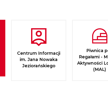
Piwnica 
Centrum Informacji
Regałami - M
im. Jana Nowaka
Aktywności L
Jeziorańskiego
(MAL)