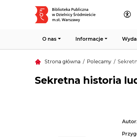
Główna nawigacja
O nas
Informacje
Wyda
Strona główna
Polecamy
Sekretna
Sekretna historia lu
Autor
Przyg