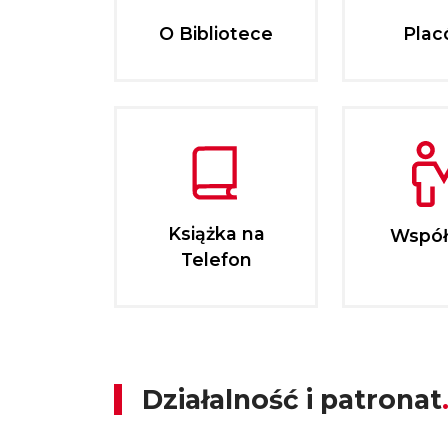
O Bibliotece
Plac
Książka na
Współ
Telefon
Działalność i patronat