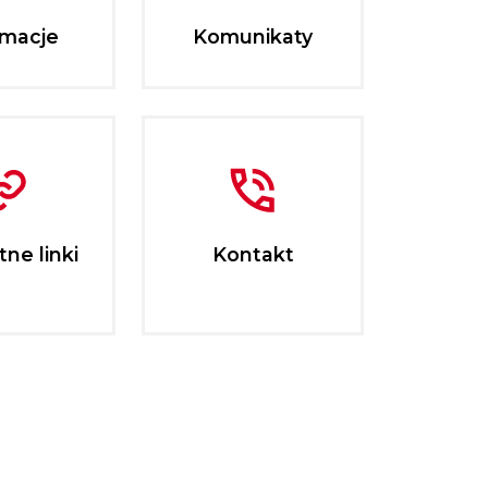
rmacje
Komunikaty
ne linki
Kontakt