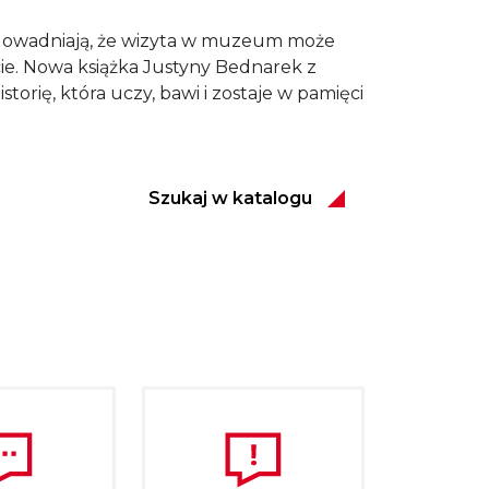
i udowadniają, że wizyta w muzeum może
cie. Nowa książka Justyny Bednarek z
torię, która uczy, bawi i zostaje w pamięci
Szukaj w katalogu