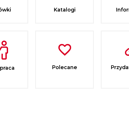
ówki
Katalogi
Info
Polecane
Przydat
praca