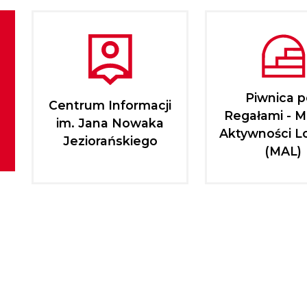
Piwnica 
Centrum Informacji
Regałami - M
im. Jana Nowaka
Aktywności L
Jeziorańskiego
(MAL)