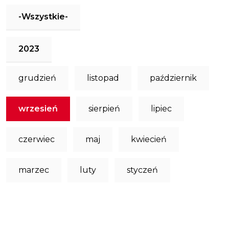
-Wszystkie-
2023
grudzień
listopad
październik
wrzesień
sierpień
lipiec
czerwiec
maj
kwiecień
marzec
luty
styczeń