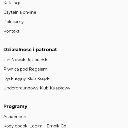
Katalogi
Czytelnia on-line
Polecamy
Kontakt
Działalność i patronat
Jan Nowak-Jeziorański
Piwnica pod Regałami
Dyskusyjny Klub Książki
Undergroundowy Klub Książkowy
Programy
Academica
Kody ebook: Legimi i Empik Go