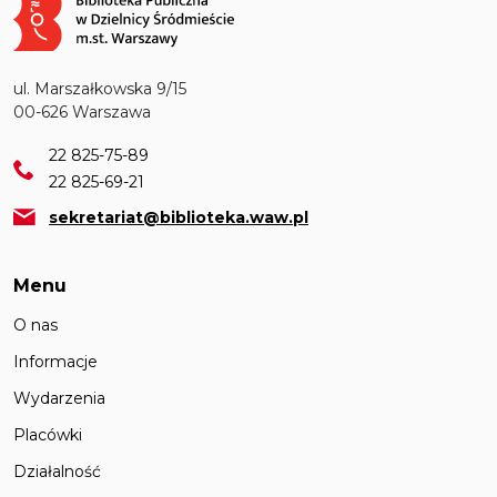
ul. Marszałkowska 9/15
00-626 Warszawa
22 825-75-89
22 825-69-21
sekretariat@biblioteka.waw.pl
Menu
O nas
Informacje
Wydarzenia
Placówki
Działalność