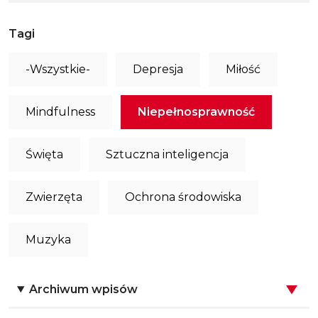
Tagi
-Wszystkie-
Depresja
Miłość
Mindfulness
Niepełnosprawność
Święta
Sztuczna inteligencja
Zwierzęta
Ochrona środowiska
Muzyka
Archiwum wpisów