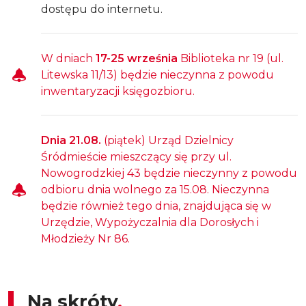
dostępu do internetu.
W dniach
17-25 września
Biblioteka nr 19 (ul.
Litewska 11/13) będzie nieczynna z powodu
inwentaryzacji księgozbioru.
Dnia 21.08.
(piątek) Urząd Dzielnicy
Śródmieście mieszczący się przy ul.
Nowogrodzkiej 43 będzie nieczynny z powodu
odbioru dnia wolnego za 15.08. Nieczynna
będzie również tego dnia, znajdująca się w
Urzędzie, Wypożyczalnia dla Dorosłych i
Młodzieży Nr 86.
Na skróty