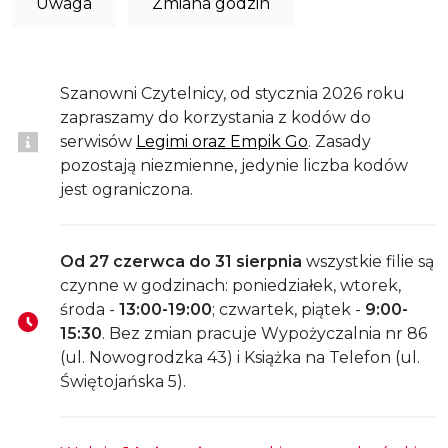
Uwaga
Zmiana godzin
Szanowni Czytelnicy, od stycznia 2026 roku
zapraszamy do korzystania z kodów do
serwisów
Legimi oraz Empik Go
. Zasady
pozostają niezmienne, jedynie liczba kodów
jest ograniczona.
Od 27 czerwca do 31 sierpnia
wszystkie filie są
czynne w godzinach: poniedziałek, wtorek,
środa -
13:00-19:00
; czwartek, piątek -
9:00-
15:30
. Bez zmian pracuje Wypożyczalnia nr 86
(ul. Nowogrodzka 43) i Książka na Telefon (ul.
Świętojańska 5).