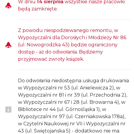
W dniu
14 sierpnia
wszystkie nasze placówki
będą zamknięte.
Z powodu niespodziewanego remontu, w
Wypożyczalni dla Dorosłych i Młodzieży Nr 86
(ul. Nowogrodzka 43) będzie ograniczony
dostęp - aż do odwołania. Będziemy
przyjmować zwroty książek.
Do odwołania niedostępna usługa drukowania
w Wypożyczalni nr 53 (ul. Anielewicza 2), w
Wypożyczalni nr 81 i nr 39 (ul. Przechodnia 2),
w Wypożyczalni nr 67 i 28 (ul. Browarna 4), w
Bibliotece nr 44 (ul. Górnośląska 1), w
Wypożyczalni nr 97 (ul. Czerniakowska 178a),
w Czytelni Naukowej nr VII i Wypożyczalni nr
43 (ul. Świętojańska 5) - dodatkowo nie ma