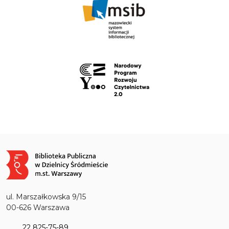
Obraz
ul. Marszałkowska 9/15
00-626 Warszawa
22 825-75-89