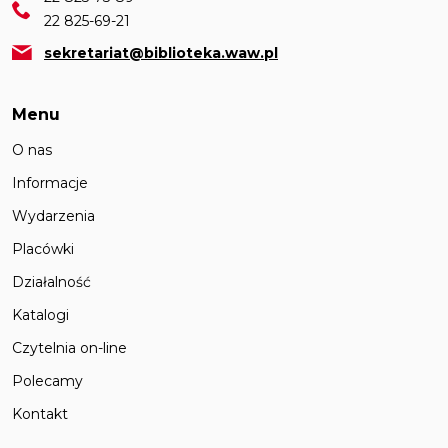
22 825-69-21
sekretariat@biblioteka.waw.pl
Menu
O nas
Informacje
Wydarzenia
Placówki
Działalność
Katalogi
Czytelnia on-line
Polecamy
Kontakt