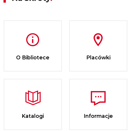
O Bibliotece
Placówki
Katalogi
Informacje