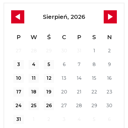
Sierpień, 2026
P
W
Ś
C
P
S
N
27
28
29
30
31
1
2
3
4
5
6
7
8
9
10
11
12
13
14
15
16
17
18
19
20
21
22
23
24
25
26
27
28
29
30
31
1
2
3
4
5
6