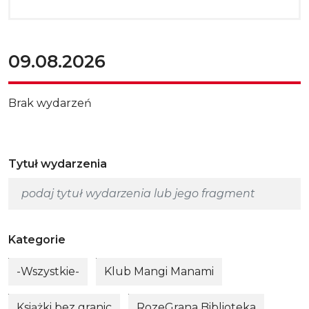
09.08.2026
Brak wydarzeń
Tytuł wydarzenia
Kategorie
-Wszystkie-
Klub Mangi Manami
Książki bez granic
RozeGrana Biblioteka