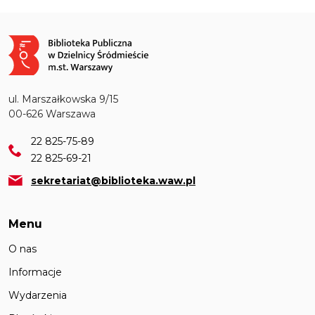
Obraz
ul. Marszałkowska 9/15
00-626 Warszawa
22 825-75-89
22 825-69-21
sekretariat@biblioteka.waw.pl
Menu
O nas
Informacje
Wydarzenia