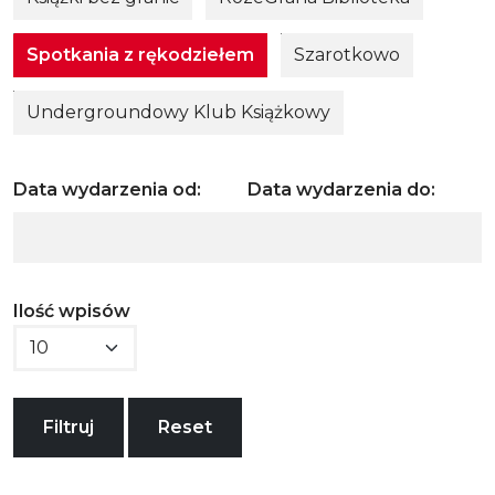
Spotkania z rękodziełem
Szarotkowo
Undergroundowy Klub Książkowy
Data wydarzenia od:
Data wydarzenia do:
Ilość wpisów
Filtruj
Reset