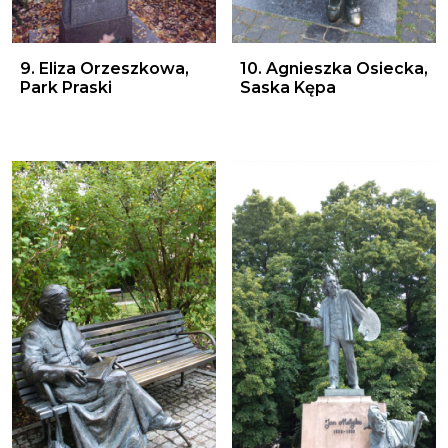
9. Eliza Orzeszkowa, Park Praski
10. Agnieszka Osiecka, Sas
9. Eliza Orzeszkowa,
10. Agnieszka Osiecka,
Park Praski
Saska Kępa