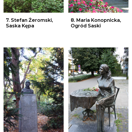
7. Stefan Żeromski, Saska Kępa
8. Maria Konopnicka, Ogród
7. Stefan Żeromski,
8. Maria Konopnicka,
Saska Kępa
Ogród Saski