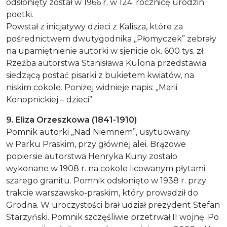
odsłonięty został w 1966 r. w 124. rocznicę urodzin
poetki.
Powstał z inicjatywy dzieci z Kalisza, które za
pośrednictwem dwutygodnika „Płomyczek” zebrały
na upamiętnienie autorki w sjenicie ok. 600 tys. zł.
Rzeźba autorstwa Stanisława Kulona przedstawia
siedzącą postać pisarki z bukietem kwiatów, na
niskim cokole. Poniżej widnieje napis: „Marii
Konopnickiej – dzieci”.
9. Eliza Orzeszkowa (1841-1910)
Pomnik autorki „Nad Niemnem”, usytuowany
w Parku Praskim, przy głównej alei. Brązowe
popiersie autorstwa Henryka Kuny zostało
wykonane w 1908 r. na cokole licowanym płytami
szarego granitu. Pomnik odsłonięto w 1938 r. przy
trakcie warszawsko-praskim, który prowadził do
Grodna. W uroczystości brał udział prezydent Stefan
Starzyński. Pomnik szczęśliwie przetrwał II wojnę. Po