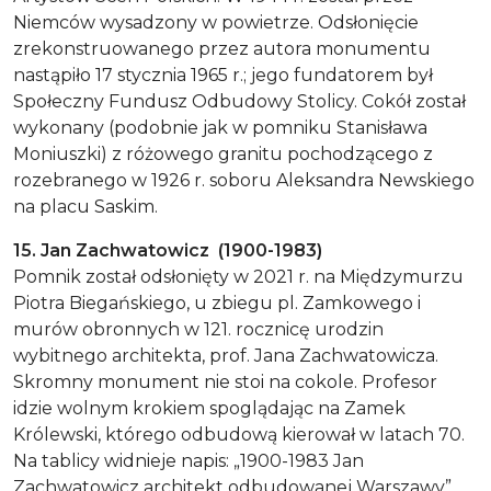
Niemców wysadzony w powietrze. Odsłonięcie
zrekonstruowanego przez autora monumentu
nastąpiło 17 stycznia 1965 r.; jego fundatorem był
Społeczny Fundusz Odbudowy Stolicy. Cokół został
wykonany (podobnie jak w pomniku Stanisława
Moniuszki) z różowego granitu pochodzącego z
rozebranego w 1926 r. soboru Aleksandra Newskiego
na placu Saskim.
15. Jan Zachwatowicz (1900-1983)
Pomnik został odsłonięty w 2021 r. na Międzymurzu
Piotra Biegańskiego, u zbiegu pl. Zamkowego i
murów obronnych w 121. rocznicę urodzin
wybitnego architekta, prof. Jana Zachwatowicza.
Skromny monument nie stoi na cokole. Profesor
idzie wolnym krokiem spoglądając na Zamek
Królewski, którego odbudową kierował w latach 70.
Na tablicy widnieje napis: „1900-1983 Jan
Zachwatowicz architekt odbudowanej Warszawy”.