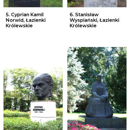
5. Cyprian Kamil Norwid, Łazienki Królewskie
6. Stanisław Wyspiański, Ła
5. Cyprian Kamil
6. Stanisław
Norwid, Łazienki
Wyspiański, Łazienki
Królewskie
Królewskie