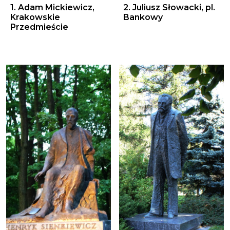
1. Adam Mickiewicz,
2. Juliusz Słowacki, pl.
Krakowskie
Bankowy
Przedmieście