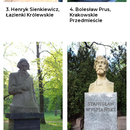
3. Henryk Sienkiewicz, Łazienki Królewskie
4. Bolesław Prus, Krakowsk
3. Henryk Sienkiewicz,
4. Bolesław Prus,
Łazienki Królewskie
Krakowskie
Przedmieście