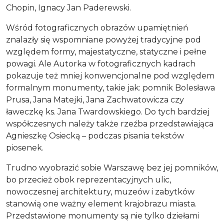
Chopin, Ignacy Jan Paderewski.
Wśród fotograficznych obrazów upamiętnień
znalazły się wspomniane powyżej tradycyjne pod
względem formy, majestatyczne, statyczne i pełne
powagi. Ale Autorka w fotograficznych kadrach
pokazuje też mniej konwencjonalne pod względem
formalnym monumenty, takie jak: pomnik Bolesława
Prusa, Jana Matejki, Jana Zachwatowicza czy
ławeczkę ks. Jana Twardowskiego. Do tych bardziej
współczesnych należy także rzeźba przedstawiająca
Agnieszkę Osiecką – podczas pisania tekstów
piosenek.
Trudno wyobrazić sobie Warszawę bez jej pomników,
bo przecież obok reprezentacyjnych ulic,
nowoczesnej architektury, muzeów i zabytków
stanowią one ważny element krajobrazu miasta.
Przedstawione monumenty są nie tylko dziełami