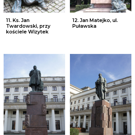
11. Ks. Jan Twardowski, przy kościele Wizytek
12. Jan Matejko, ul. Puławs
11. Ks. Jan
12. Jan Matejko, ul.
Twardowski, przy
Puławska
kościele Wizytek