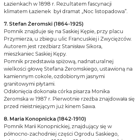
Łazienkach w 1898 r. Rezultatem fascynacji
klimatem Łazienek był dramat „Noc listopadowa”.
7. Stefan Żeromski (1864-1925)
Pomnik znajduje się na Saskiej Kępie, przy placu
Przymierza, u zbiegu ulic Francuskiej i Zwycięzców.
Autorem jest rzeźbiarz Stanisław Sikora,
mieszkaniec Saskiej Kępy.
Pomnik przedstawia spiżową, nadnaturalnej
wielkości głowę Stefana Żeromskiego, ustawioną na
kamiennym cokole, ozdobionym jasnymi
granitowymi płytami.
Odsłonięcia dokonała córka pisarza Monika
Żeromska w 1987 r. Pierwotnie rzeźba znajdowała się
przed nieistniejącym już kinem Sawa.
8. Maria Konopnicka (1842-1910)
Pomnik Marii Konopnickiej, znajdujący się w
północno-zachodniej części Ogrodu Saskiego,