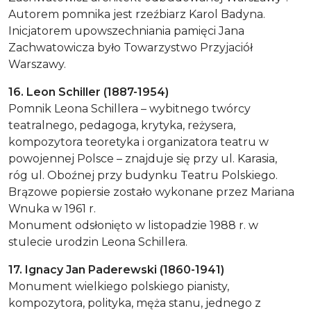
Autorem pomnika jest rzeźbiarz Karol Badyna.
Inicjatorem upowszechniania pamięci Jana
Zachwatowicza było Towarzystwo Przyjaciół
Warszawy.
16. Leon Schiller (1887-1954)
Pomnik Leona Schillera – wybitnego twórcy
teatralnego, pedagoga, krytyka, reżysera,
kompozytora teoretyka i organizatora teatru w
powojennej Polsce – znajduje się przy ul. Karasia,
róg ul. Oboźnej przy budynku Teatru Polskiego.
Brązowe popiersie zostało wykonane przez Mariana
Wnuka w 1961 r.
Monument odsłonięto w listopadzie 1988 r. w
stulecie urodzin Leona Schillera.
17. Ignacy Jan Paderewski (1860-1941)
Monument wielkiego polskiego pianisty,
kompozytora, polityka, męża stanu, jednego z