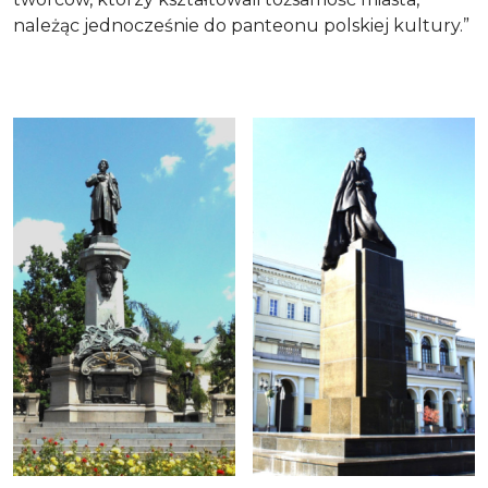
należąc jednocześnie do panteonu polskiej kultury.”
1. Adam Mickiewicz, Krakowskie Przedmieście
2. Juliusz Słowacki, pl. Ba