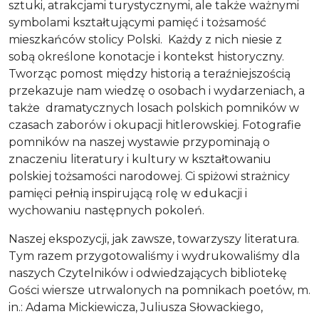
sztuki, atrakcjami turystycznymi, ale także ważnymi
symbolami kształtującymi pamięć i tożsamość
mieszkańców stolicy Polski.
Każdy z nich niesie z
sobą określone konotacje i kontekst historyczny.
Tworząc pomost między historią a teraźniejszością
przekazuje nam wiedzę o osobach i wydarzeniach, a
także dramatycznych losach polskich pomników w
czasach zaborów i okupacji hitlerowskiej. Fotografie
pomników na naszej wystawie przypominają o
znaczeniu literatury i kultury w kształtowaniu
polskiej tożsamości narodowej. Ci spiżowi strażnicy
pamięci
pełnią inspirującą rolę w edukacji
i
wychowaniu następnych pokoleń.
Naszej ekspozycji, jak zawsze, towarzyszy literatura.
Tym razem przygotowaliśmy i wydrukowaliśmy dla
naszych Czytelników i odwiedzających bibliotekę
Gości wiersze utrwalonych na pomnikach poetów, m.
in.: Adama Mickiewicza, Juliusza Słowackiego,