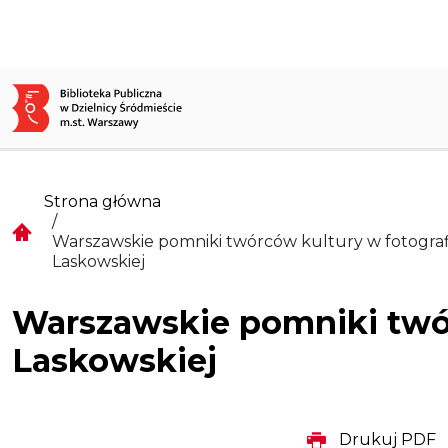
Przejdź do treści
Strona główna
Warszawskie pomniki twórców kultury w fotografi
Laskowskiej
Warszawskie pomniki twór
Laskowskiej
Drukuj PDF