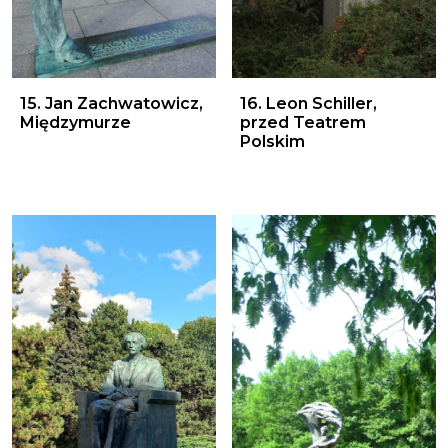
15. Jan Zachwatowicz, Międzymurze
16. Leon Schiller, przed Te
15. Jan Zachwatowicz,
16. Leon Schiller,
Międzymurze
przed Teatrem
Polskim