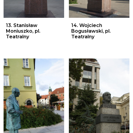
13. Stanisław Moniuszko, pl. Teatralny
14. Wojciech Bogusławski, p
13. Stanisław
14. Wojciech
Moniuszko, pl.
Bogusławski, pl.
Teatralny
Teatralny