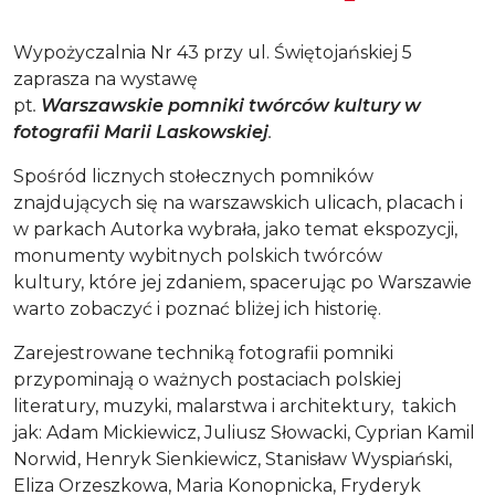
Wypożyczalnia Nr 43 przy ul. Świętojańskiej 5
zaprasza na wystawę
pt
.
Warszawskie pomniki twórców kultury w
fotografii Marii Laskowskiej
.
Spośród licznych stołecznych pomników
znajdujących się na warszawskich ulicach, placach i
w parkach Autorka wybrała, jako temat ekspozycji,
monumenty wybitnych polskich twórców
kultury,
które jej zdaniem, spacerując po Warszawie
warto zobaczyć i poznać bliżej ich historię.
Zarejestrowane techniką fotografii pomniki
przypominają o ważnych postaciach polskiej
literatury, muzyki, malarstwa i architektury, takich
jak: Adam Mickiewicz, Juliusz Słowacki, Cyprian Kamil
Norwid, Henryk Sienkiewicz, Stanisław Wyspiański,
Eliza Orzeszkowa, Maria Konopnicka, Fryderyk