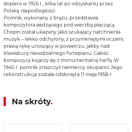
dopiero w 1926 r., kilka lat po odzyskaniu przez
Polskę niepodległości.
Pomnik, wykonany z brązu, przedstawia
kompozytora siedzącego pod wierzbą płaczącą.
Chopin został ukazany jako szukający natchnienia
muzyk – lekko odchylony, z przymkniętymi oczami,
prawą rękę unoszący w powietrzu, jakby nad
klawiaturą niewidzialnego fortepianu. Całość
kompozycji kojarzy się z monumentalną harfą. W
1940 r. pomnik zniszczyli niemieccy okupanci. Jego
rekonstrukcja została odsłonięta 11 maja 1958 r.
Na skróty