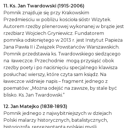
11. Ks. Jan Twardowski (1915-2006)
Pomnik znajduje się przy Krakowskim
Przedmieściu w pobliżu kościoła sióstr Wizytek.
Autorem rzeźby plenerowej wykonanej w brązie jest
rzeźbiarz Wojciech Gryniewicz. Fundatorem
pomnika odsłoniętego w 2013 r. jest Instytut Papieża
Jana Pawła II i Związek Powstańców Warszawskich.
Pomnik przedstawia ks. Twardowskiego siedzącego
na ławeczce. Przechodnie mogą przysiąść obok
rzeźby poety i po naciśnięciu specjalnego klawisza
posłuchać wierszy, które czyta sam ksiądz. Na
ławeczce widnieje napis – fragment jednego z
poematów: „Można odejść na zawsze, by stale być
blisko. Ks. Jan Twardowski.”
12. Jan Matejko (1838-1893)
Pomnik jednego z najwybitniejszych w dziejach
Polski malarzy historycznych, batalistycznych,
historiozofa, reprezentanta polskiej myśli