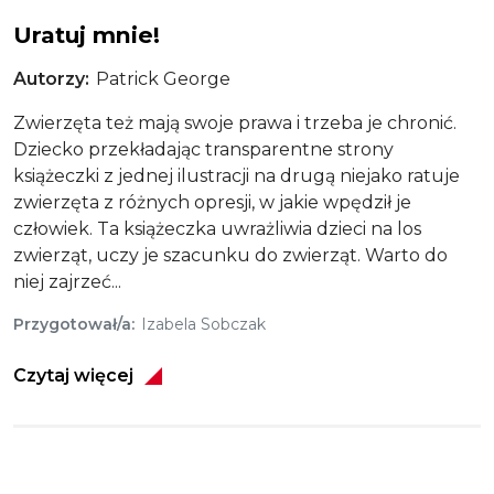
Uratuj mnie!
Autorzy
Patrick George
Zwierzęta też mają swoje prawa i trzeba je chronić.
Dziecko przekładając transparentne strony
książeczki z jednej ilustracji na drugą niejako ratuje
zwierzęta z różnych opresji, w jakie wpędził je
człowiek. Ta książeczka uwrażliwia dzieci na los
zwierząt, uczy je szacunku do zwierząt. Warto do
niej zajrzeć...
Przygotował/a
Izabela Sobczak
Czytaj więcej
Obraz