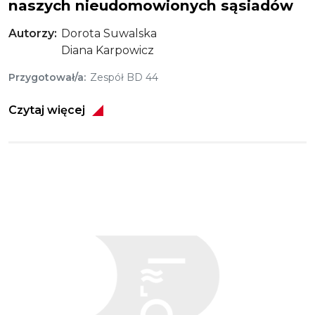
naszych nieudomowionych sąsiadów
Autorzy
Dorota Suwalska
Diana Karpowicz
Przygotował/a
Zespół BD 44
Czytaj więcej
Obraz