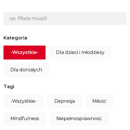
Kategoria
-Wszystkie-
Dla dzieci i młodzieży
Dla dorosłych
Tagi
-Wszystkie-
Depresja
Miłość
Mindfulness
Niepełnosprawność