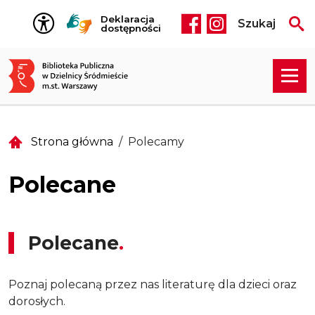
Przejdź do treści
Deklaracja
Szukaj
Social media he
dostępności
Strona główna
Polecamy
Polecane
Polecane
Poznaj polecaną przez nas literaturę dla dzieci oraz
dorosłych.