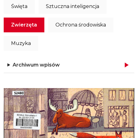
Święta
Sztuczna inteligencja
Zwierzęta
Ochrona środowiska
Muzyka
Archiwum wpisów
Obraz