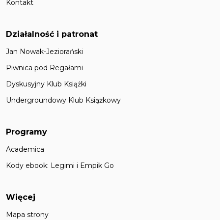
Kontakt
Działalność i patronat
Jan Nowak-Jeziorański
Piwnica pod Regałami
Dyskusyjny Klub Książki
Undergroundowy Klub Książkowy
Programy
Academica
Kody ebook: Legimi i Empik Go
Więcej
Mapa strony