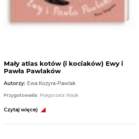
Mały atlas kotów
Mały atlas kotów (i kociaków) Ewy i
Pawła Pawlaków
Autorzy
Ewa Kozyra-Pawlak
Przygotował/a
Małgorzata Wasik
Czytaj więcej