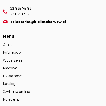
22 825-75-89
22 825-69-21
sekretariat@biblioteka.waw.pl
Menu
O nas
Informacje
Wydarzenia
Placówki
Działalność
Katalogi
Czytelnia on-line
Polecamy