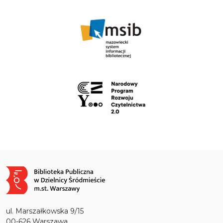
Obraz
ul. Marszałkowska 9/15
00-626 Warszawa