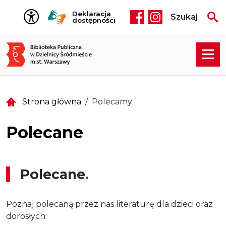
Przejdź do treści
Deklaracja
Szukaj
Social media he
dostępności
Strona główna
Polecamy
Polecane
Polecane
Poznaj polecaną przez nas literaturę dla dzieci oraz
dorosłych.