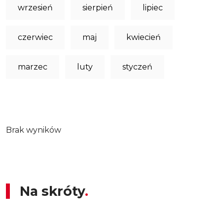
wrzesień
sierpień
lipiec
czerwiec
maj
kwiecień
marzec
luty
styczeń
Brak wyników
Na skróty