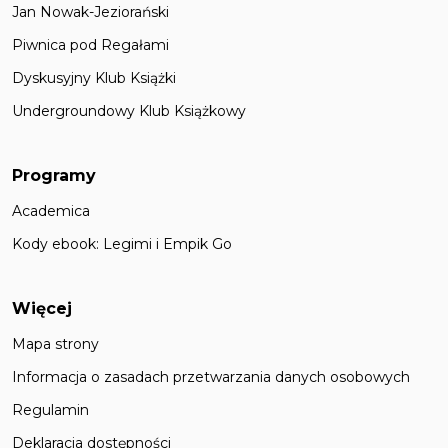
Jan Nowak-Jeziorański
Piwnica pod Regałami
Dyskusyjny Klub Książki
Undergroundowy Klub Książkowy
Programy
Academica
Kody ebook: Legimi i Empik Go
Więcej
Mapa strony
Informacja o zasadach przetwarzania danych osobowych
Regulamin
Deklaracja dostępności