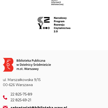
Obraz
ul. Marszałkowska 9/15
00-626 Warszawa
22 825-75-89
22 825-69-21
sekretariat@biblioteka.waw.pl