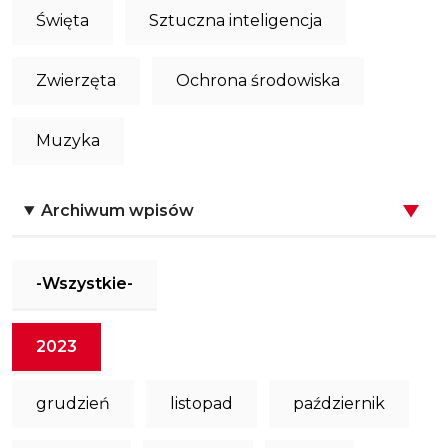
Święta
Sztuczna inteligencja
Zwierzęta
Ochrona środowiska
Muzyka
Archiwum wpisów
-Wszystkie-
2023
grudzień
listopad
październik