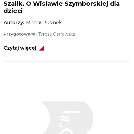
Szalik. O Wisławie Szymborskiej dla
dzieci
Autorzy
Michał Rusinek
Przygotował/a
Teresa Ostrowska
Czytaj więcej
Obraz