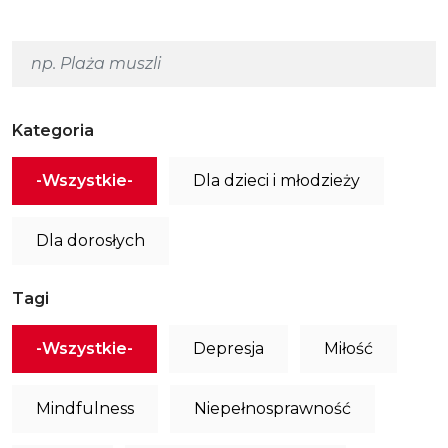
Kategoria
-Wszystkie-
Dla dzieci i młodzieży
Dla dorosłych
Tagi
-Wszystkie-
Depresja
Miłość
Mindfulness
Niepełnosprawność