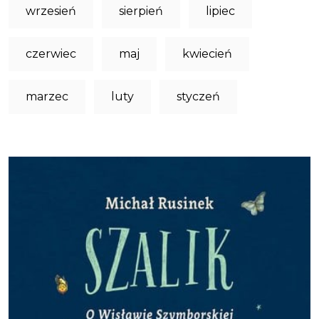
wrzesień
sierpień
lipiec
czerwiec
maj
kwiecień
marzec
luty
styczeń
Obraz