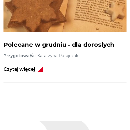
Polecamy w grudniu - dla dorosłych
Polecane w grudniu - dla dorosłych
Przygotował/a
Katarzyna Ratajczak
Czytaj więcej
Obraz