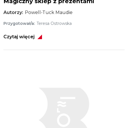
Magiczny sklep z prezentami
Autorzy
Powell-Tuck Maudie
Przygotował/a
Teresa Ostrowska
Czytaj więcej
Obraz