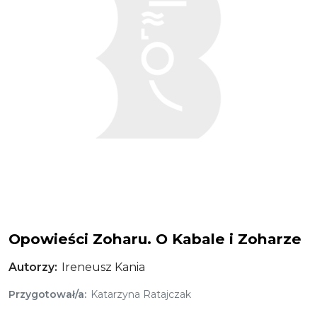
Opowieści Zoharu. O Kabale i Zoharze
Autorzy
Ireneusz Kania
Przygotował/a
Katarzyna Ratajczak