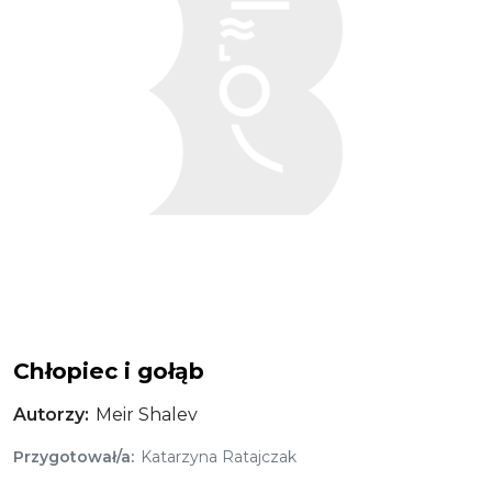
Chłopiec i gołąb
Autorzy
Meir Shalev
Przygotował/a
Katarzyna Ratajczak