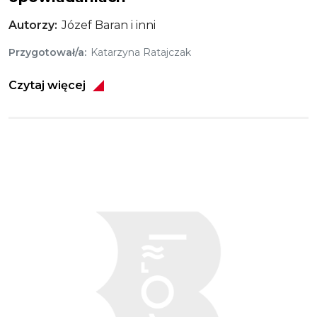
Autorzy
Józef Baran i inni
Przygotował/a
Katarzyna Ratajczak
Czytaj więcej
Obraz