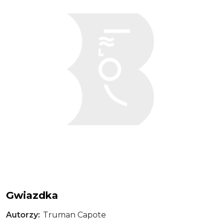
Gwiazdka
Autorzy
Truman Capote