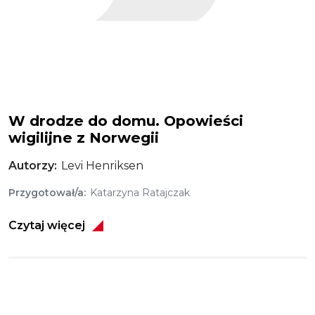
W drodze do domu. Opowieści
wigilijne z Norwegii
Autorzy
Levi Henriksen
Przygotował/a
Katarzyna Ratajczak
Czytaj więcej
Obraz