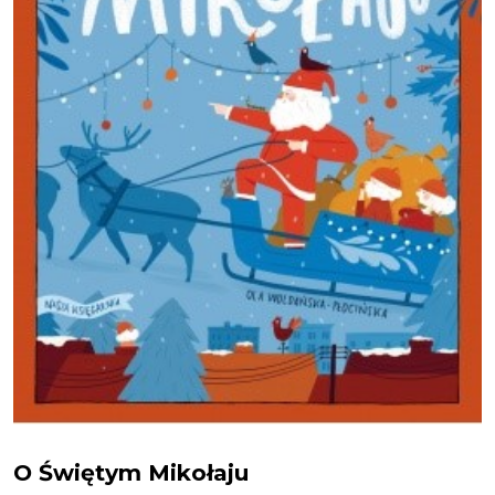
O świętym Mikołaju
O Świętym Mikołaju