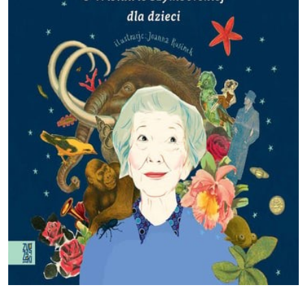
Szalik