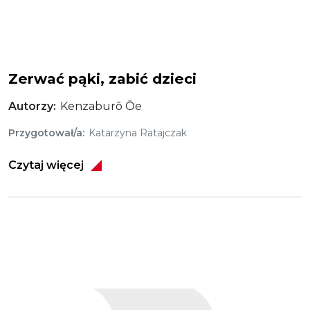
Zerwać pąki, zabić dzieci
Autorzy
Kenzaburō Ōe
Przygotował/a
Katarzyna Ratajczak
Czytaj więcej
Obraz