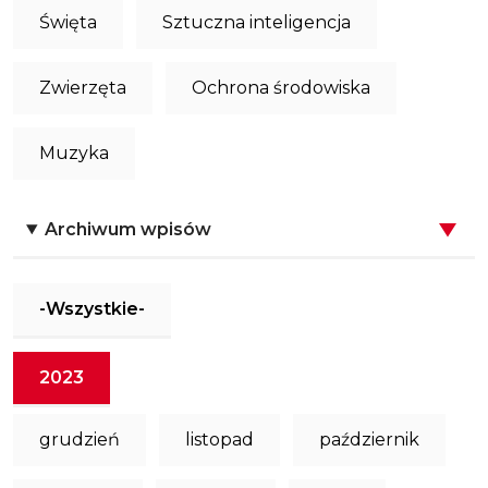
Święta
Sztuczna inteligencja
Zwierzęta
Ochrona środowiska
Muzyka
Archiwum wpisów
-Wszystkie-
2023
grudzień
listopad
październik