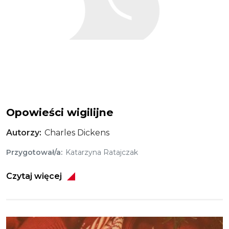
Opowieści wigilijne
Autorzy
Charles Dickens
Przygotował/a
Katarzyna Ratajczak
Czytaj więcej
Obraz