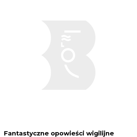
Fantastyczne opowieści wigilijne