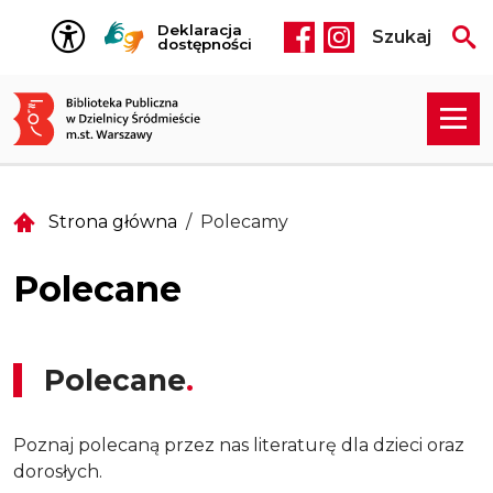
Przejdź do treści
Deklaracja
Szukaj
Social media he
dostępności
Strona główna
Polecamy
Polecane
Polecane
Poznaj polecaną przez nas literaturę dla dzieci oraz
dorosłych.