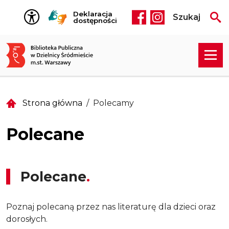
Przejdź do treści
Deklaracja
Szukaj
Social media he
dostępności
Strona główna
Polecamy
Polecane
Polecane
Poznaj polecaną przez nas literaturę dla dzieci oraz
dorosłych.