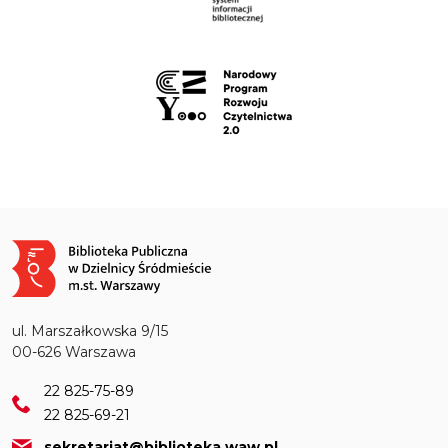
Obraz
ul. Marszałkowska 9/15
00-626 Warszawa
22 825-75-89
22 825-69-21
sekretariat@biblioteka.waw.pl