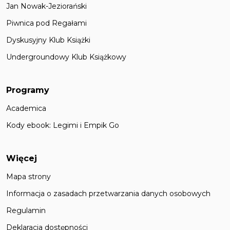
Jan Nowak-Jeziorański
Piwnica pod Regałami
Dyskusyjny Klub Książki
Undergroundowy Klub Książkowy
Programy
Academica
Kody ebook: Legimi i Empik Go
Więcej
Mapa strony
Informacja o zasadach przetwarzania danych osobowych
Regulamin
Deklaracja dostępności