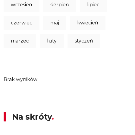
wrzesień
sierpień
lipiec
czerwiec
maj
kwiecień
marzec
luty
styczeń
Brak wyników
Na skróty