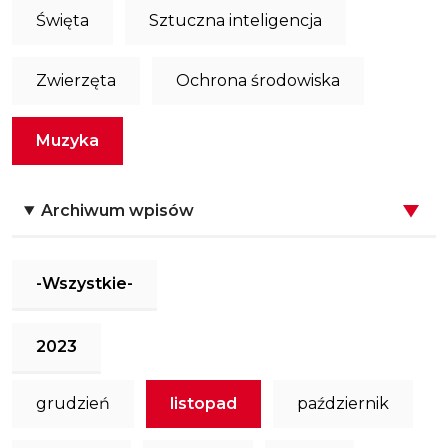
Święta
Sztuczna inteligencja
Zwierzęta
Ochrona środowiska
Muzyka
Archiwum wpisów
-Wszystkie-
2023
grudzień
listopad
październik