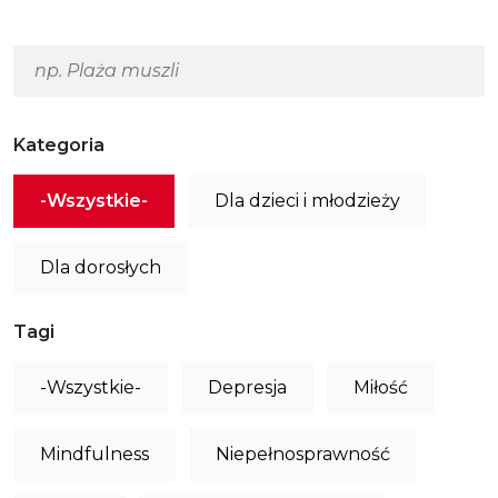
Kategoria
-Wszystkie-
Dla dzieci i młodzieży
Dla dorosłych
Tagi
-Wszystkie-
Depresja
Miłość
Mindfulness
Niepełnosprawność