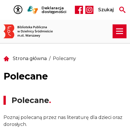
Przejdź do treści
Deklaracja
Szukaj
Social media he
dostępności
Strona główna
Polecamy
Polecane
Polecane
Poznaj polecaną przez nas literaturę dla dzieci oraz
dorosłych.