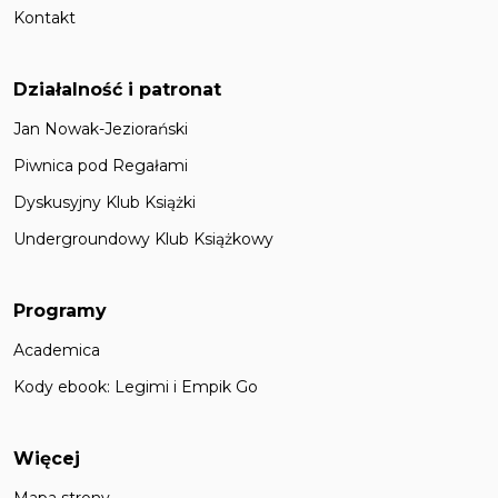
Kontakt
Działalność i patronat
Jan Nowak-Jeziorański
Piwnica pod Regałami
Dyskusyjny Klub Książki
Undergroundowy Klub Książkowy
Programy
Academica
Kody ebook: Legimi i Empik Go
Więcej
Mapa strony