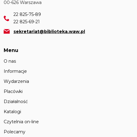
00-626 Warszawa
22 825-75-89
22 825-69-21
sekretariat@biblioteka.waw.pl
Menu
O nas
Informacje
Wydarzenia
Placówki
Działalność
Katalogi
Czytelnia on-line
Polecamy