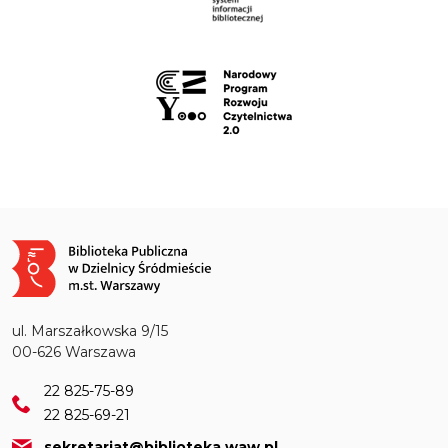
Obraz
ul. Marszałkowska 9/15
00-626 Warszawa
22 825-75-89
22 825-69-21
sekretariat@biblioteka.waw.pl