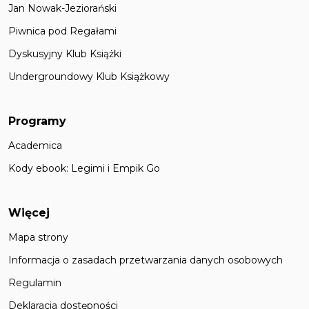
Jan Nowak-Jeziorański
Piwnica pod Regałami
Dyskusyjny Klub Książki
Undergroundowy Klub Książkowy
Programy
Academica
Kody ebook: Legimi i Empik Go
Więcej
Mapa strony
Informacja o zasadach przetwarzania danych osobowych
Regulamin
Deklaracja dostępności