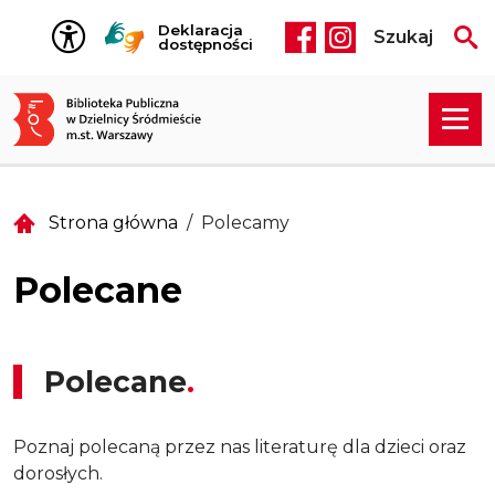
Przejdź do treści
Deklaracja
Szukaj
Social media he
dostępności
Strona główna
Polecamy
Polecane
Polecane
Poznaj polecaną przez nas literaturę dla dzieci oraz
dorosłych.