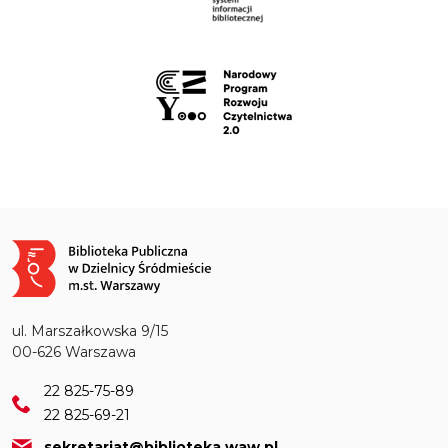
Obraz
ul. Marszałkowska 9/15
00-626 Warszawa
22 825-75-89
22 825-69-21
sekretariat@biblioteka.waw.pl