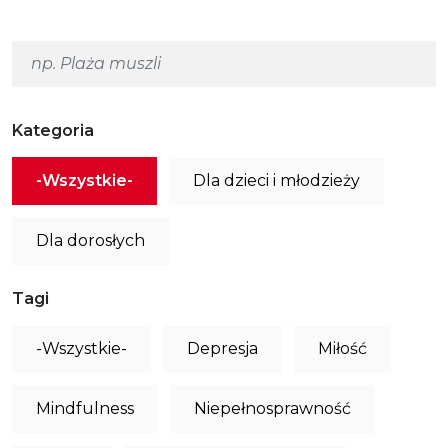
Kategoria
-Wszystkie-
Dla dzieci i młodzieży
Dla dorosłych
Tagi
-Wszystkie-
Depresja
Miłość
Mindfulness
Niepełnosprawność