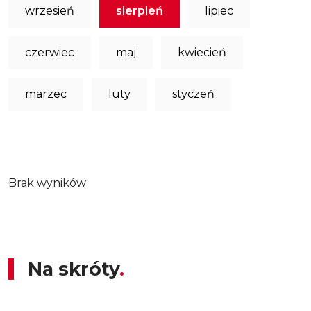
wrzesień
sierpień
lipiec
czerwiec
maj
kwiecień
marzec
luty
styczeń
Brak wyników
Na skróty