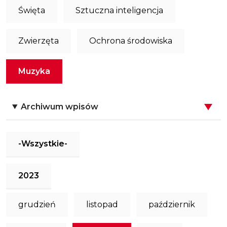
Święta
Sztuczna inteligencja
Zwierzęta
Ochrona środowiska
Muzyka
Archiwum wpisów
-Wszystkie-
2023
grudzień
listopad
październik