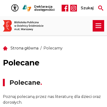
Przejdź do treści
Deklaracja
Szukaj
Social media he
dostępności
Strona główna
Polecamy
Polecane
Polecane
Poznaj polecaną przez nas literaturę dla dzieci oraz
dorosłych.