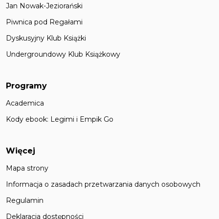
Jan Nowak-Jeziorański
Piwnica pod Regałami
Dyskusyjny Klub Książki
Undergroundowy Klub Książkowy
Programy
Academica
Kody ebook: Legimi i Empik Go
Więcej
Mapa strony
Informacja o zasadach przetwarzania danych osobowych
Regulamin
Deklaracja dostępności