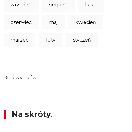
wrzesień
sierpień
lipiec
czerwiec
maj
kwiecień
marzec
luty
styczeń
Brak wyników
Na skróty