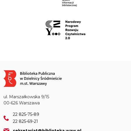
Obraz
ul. Marszałkowska 9/15
00-626 Warszawa
22 825-75-89
22 825-69-21
sekretariat@biblioteka.waw.pl