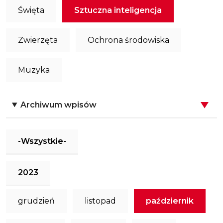
Święta
Sztuczna inteligencja
Zwierzęta
Ochrona środowiska
Muzyka
Archiwum wpisów
-Wszystkie-
2023
grudzień
listopad
październik