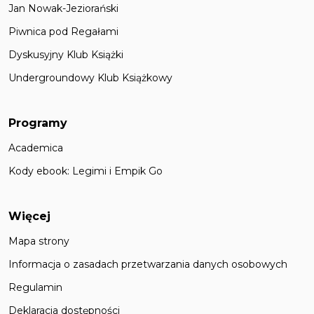
Jan Nowak-Jeziorański
Piwnica pod Regałami
Dyskusyjny Klub Książki
Undergroundowy Klub Książkowy
Programy
Academica
Kody ebook: Legimi i Empik Go
Więcej
Mapa strony
Informacja o zasadach przetwarzania danych osobowych
Regulamin
Deklaracja dostępności