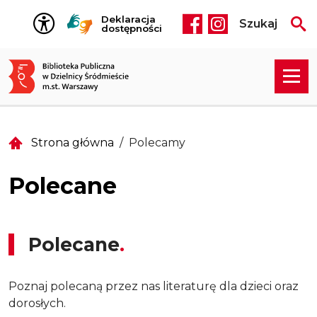
Przejdź do treści
Deklaracja
Szukaj
Social media he
dostępności
Strona główna
Polecamy
Polecane
Polecane
Poznaj polecaną przez nas literaturę dla dzieci oraz
dorosłych.