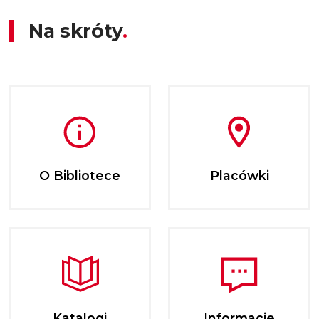
Na skróty
O Bibliotece
Placówki
Katalogi
Informacje