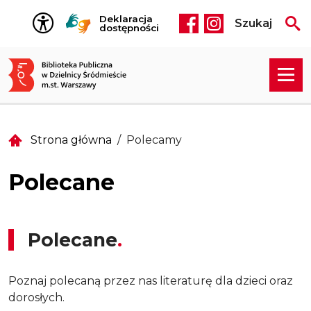
Przejdź do treści
Deklaracja
Szukaj
Social media he
dostępności
Strona główna
Polecamy
Polecane
Polecane
Poznaj polecaną przez nas literaturę dla dzieci oraz
dorosłych.