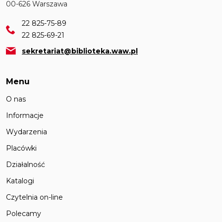
00-626 Warszawa
22 825-75-89
22 825-69-21
sekretariat@biblioteka.waw.pl
Menu
O nas
Informacje
Wydarzenia
Placówki
Działalność
Katalogi
Czytelnia on-line
Polecamy