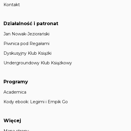
Kontakt
Działalność i patronat
Jan Nowak-Jeziorański
Piwnica pod Regałami
Dyskusyjny Klub Książki
Undergroundowy Klub Książkowy
Programy
Academica
Kody ebook: Legimi i Empik Go
Więcej
Mapa strony