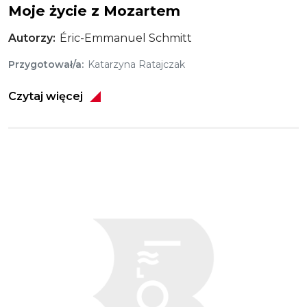
Moje życie z Mozartem
Autorzy
Éric-Emmanuel Schmitt
Przygotował/a
Katarzyna Ratajczak
Czytaj więcej
Obraz