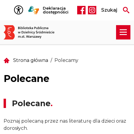
Przejdź do treści
Deklaracja
Szukaj
Social media he
dostępności
Strona główna
Polecamy
Polecane
Polecane
Poznaj polecaną przez nas literaturę dla dzieci oraz
dorosłych.