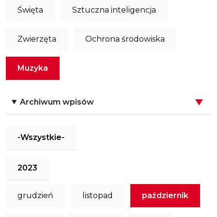
Święta
Sztuczna inteligencja
Zwierzęta
Ochrona środowiska
Muzyka
Archiwum wpisów
-Wszystkie-
2023
grudzień
listopad
październik