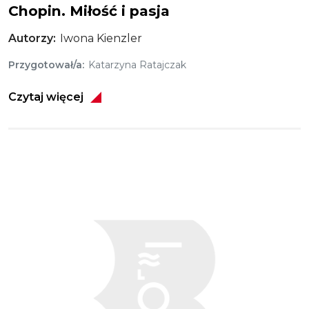
Chopin. Miłość i pasja
Autorzy
Iwona Kienzler
Przygotował/a
Katarzyna Ratajczak
Czytaj więcej
Obraz