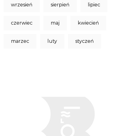
wrzesień
sierpień
lipiec
czerwiec
maj
kwiecień
marzec
luty
styczeń
Obraz