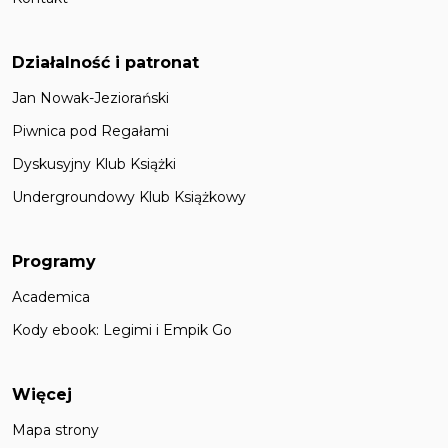
Działalność i patronat
Jan Nowak-Jeziorański
Piwnica pod Regałami
Dyskusyjny Klub Książki
Undergroundowy Klub Książkowy
Programy
Academica
Kody ebook: Legimi i Empik Go
Więcej
Mapa strony