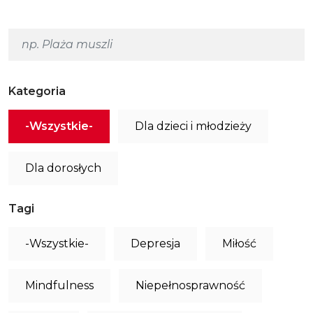
Kategoria
-Wszystkie-
Dla dzieci i młodzieży
Dla dorosłych
Tagi
-Wszystkie-
Depresja
Miłość
Mindfulness
Niepełnosprawność