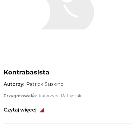
Kontrabasista
Autorzy
Patrick Süskind
Przygotował/a
Katarzyna Ratajczak
Czytaj więcej