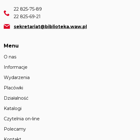
22 825-75-89
22 825-69-21
sekretariat@biblioteka.waw.pl
Menu
O nas
Informacje
Wydarzenia
Placówki
Działalność
Katalogi
Czytelnia on-line
Polecamy
Kontakt