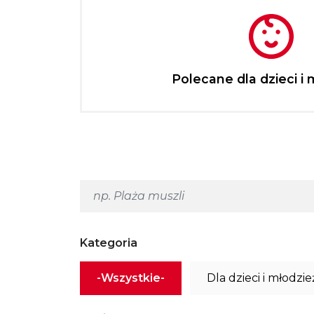
Polecane dla dzieci i 
Kategoria
-Wszystkie-
Dla dzieci i młodzie