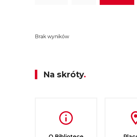
Brak wyników
Na skróty
O Bibliotece
Plac