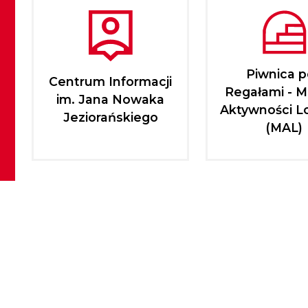
Piwnica 
Centrum Informacji
Regałami - M
im. Jana Nowaka
Aktywności L
Jeziorańskiego
(MAL)