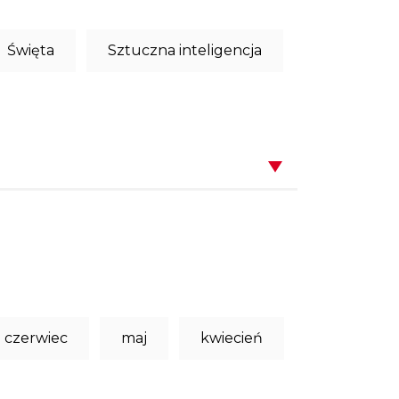
Święta
Sztuczna inteligencja
czerwiec
maj
kwiecień