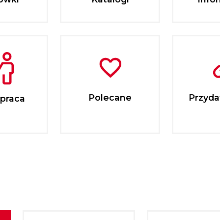
Polecane
Przydat
praca