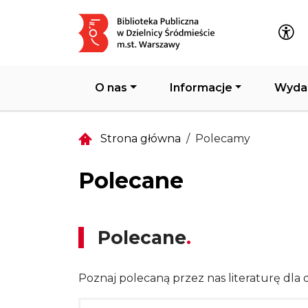
Główna nawigacja
O nas
Informacje
Wyda
Strona główna
Polecamy
Polecane
Polecane
Poznaj polecaną przez nas literaturę dla d