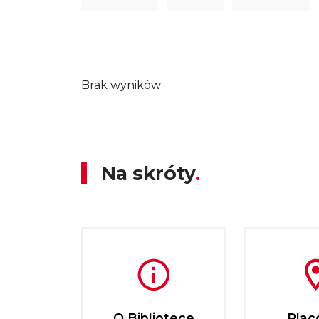
Brak wyników
Na skróty
O Bibliotece
Plac