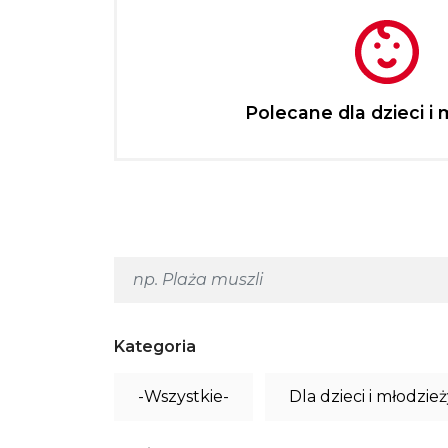
Polecane dla dzieci i 
Kategoria
-Wszystkie-
Dla dzieci i młodzie