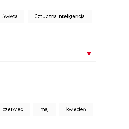
Święta
Sztuczna inteligencja
czerwiec
maj
kwiecień