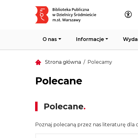
Główna nawigacja
O nas
Informacje
Wyda
Strona główna
Polecamy
Polecane
Polecane
Poznaj polecaną przez nas literaturę dla d