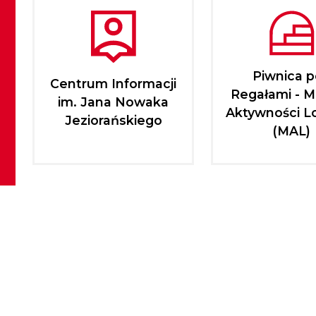
Piwnica 
Centrum Informacji
Regałami - M
im. Jana Nowaka
Aktywności L
Jeziorańskiego
(MAL)