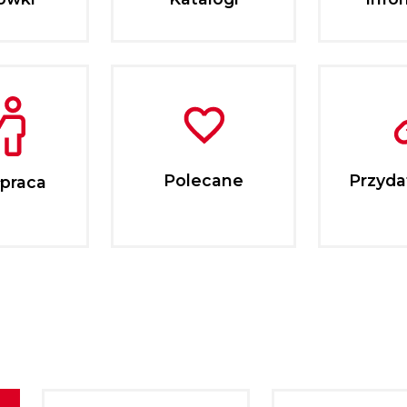
Polecane
Przydat
praca