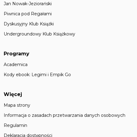
Jan Nowak-Jeziorański
Piwnica pod Regałami
Dyskusyjny Klub Książki
Undergroundowy Klub Książkowy
Programy
Academica
Kody ebook: Legimi i Empik Go
Więcej
Mapa strony
Informacja o zasadach przetwarzania danych osobowych
Regulamin
Deklaracja dostępności