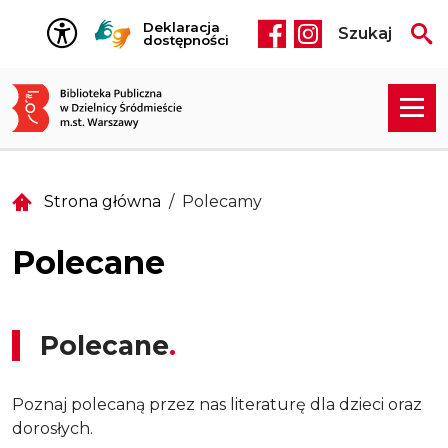
Przejdź do treści
Deklaracja
Szukaj
Social media he
dostępności
Strona główna
Polecamy
Polecane
Polecane
Poznaj polecaną przez nas literaturę dla dzieci oraz
dorosłych.