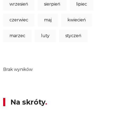
wrzesień
sierpień
lipiec
czerwiec
maj
kwiecień
marzec
luty
styczeń
Brak wyników
Na skróty