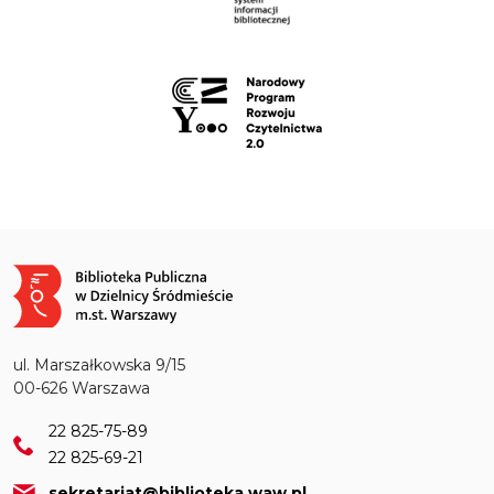
Obraz
ul. Marszałkowska 9/15
00-626 Warszawa
22 825-75-89
22 825-69-21
sekretariat@biblioteka.waw.pl