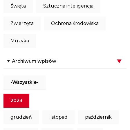
Święta
Sztuczna inteligencja
Zwierzęta
Ochrona środowiska
Muzyka
Archiwum wpisów
-Wszystkie-
2023
grudzień
listopad
październik