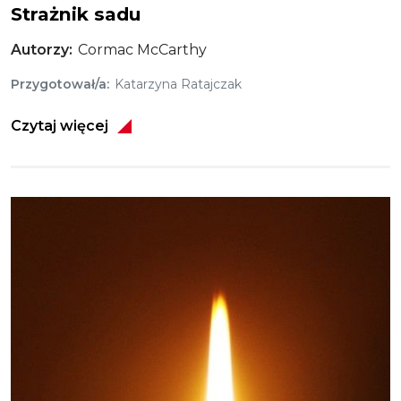
Strażnik sadu
Autorzy
Cormac McCarthy
Przygotował/a
Katarzyna Ratajczak
Czytaj więcej
Obraz