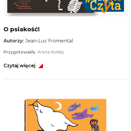
O psia kość!
O psiakość!
Autorzy
Jean-Luc Fromental
Przygotował/a
Aneta Kołdej
Czytaj więcej
Obraz