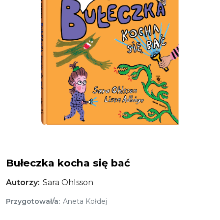
Bułeczka kocha się bać
Bułeczka kocha się bać
Autorzy
Sara Ohlsson
Przygotował/a
Aneta Kołdej