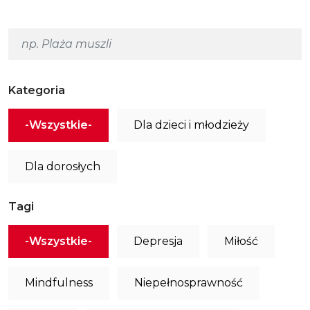
Kategoria
-Wszystkie-
Dla dzieci i młodzieży
Dla dorosłych
Tagi
-Wszystkie-
Depresja
Miłość
Mindfulness
Niepełnosprawność