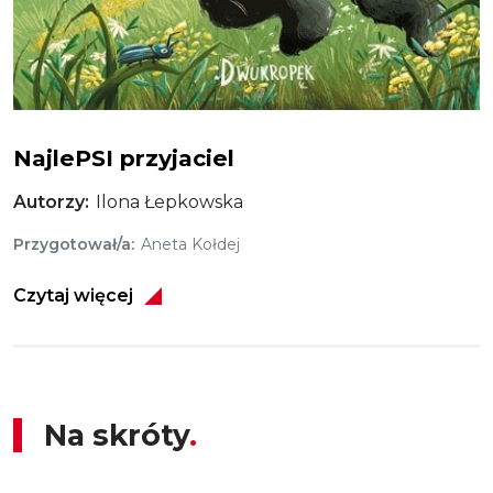
NajlePSI przyjaciel
NajlePSI przyjaciel
Autorzy
Ilona Łepkowska
Przygotował/a
Aneta Kołdej
Czytaj więcej
Na skróty