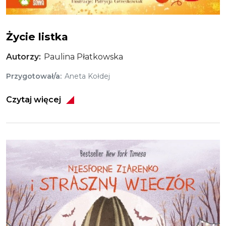
Życie listka
Życie listka
Autorzy
Paulina Płatkowska
Przygotował/a
Aneta Kołdej
Czytaj więcej
Obraz