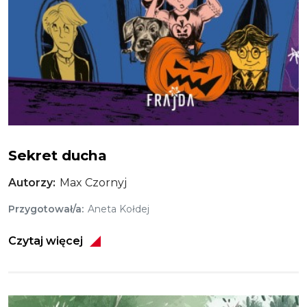
Sekret ducha
Sekret ducha
Autorzy
Max Czornyj
Przygotował/a
Aneta Kołdej
Czytaj więcej
Obraz