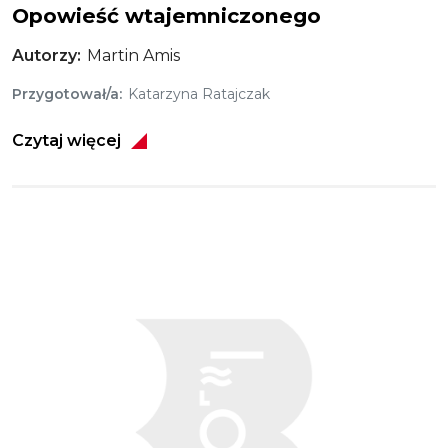
Opowieść wtajemniczonego
Autorzy
Martin Amis
Przygotował/a
Katarzyna Ratajczak
Czytaj więcej
Obraz