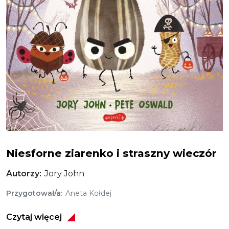
Niesforne ziarenko i straszny wieczór
Niesforne ziarenko i straszny wieczór
Autorzy
Jory John
Przygotował/a
Aneta Kołdej
Czytaj więcej