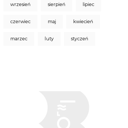
wrzesień
sierpień
lipiec
czerwiec
maj
kwiecień
marzec
luty
styczeń
Obraz