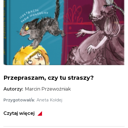
Przepraszam, czy tu straszy?
Przepraszam, czy tu straszy?
Autorzy
Marcin Przewoźniak
Przygotował/a
Aneta Kołdej
Czytaj więcej