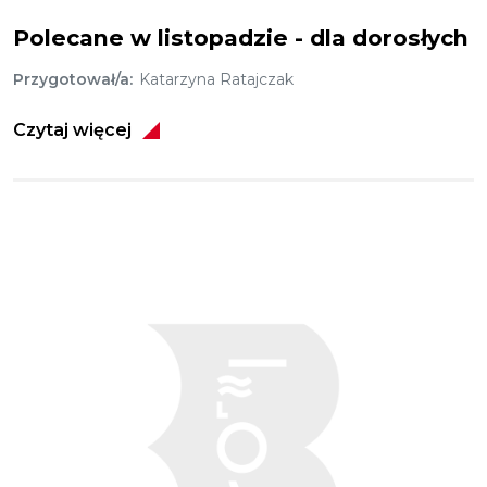
Świeca
Polecane w listopadzie - dla dorosłych
Przygotował/a
Katarzyna Ratajczak
Czytaj więcej
Obraz