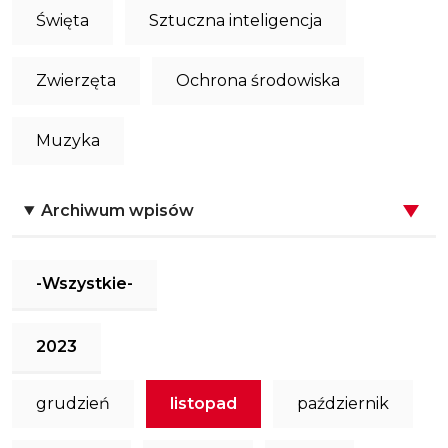
Święta
Sztuczna inteligencja
Zwierzęta
Ochrona środowiska
Muzyka
Archiwum wpisów
-Wszystkie-
2023
grudzień
listopad
październik