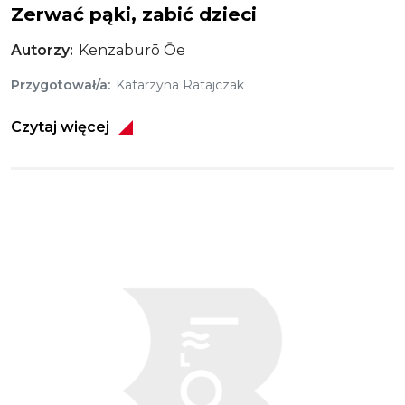
Zerwać pąki, zabić dzieci
Autorzy
Kenzaburō Ōe
Przygotował/a
Katarzyna Ratajczak
Czytaj więcej
Obraz