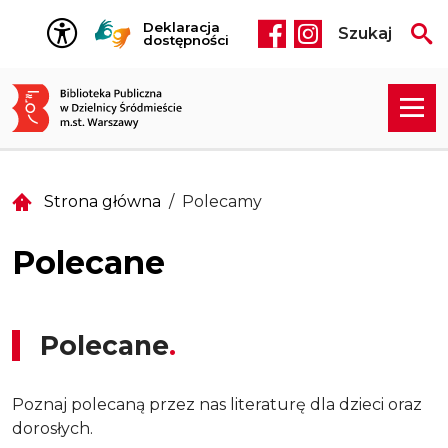
Przejdź do treści
Deklaracja
Szukaj
Social media he
dostępności
Strona główna
Polecamy
Polecane
Polecane
Poznaj polecaną przez nas literaturę dla dzieci oraz
dorosłych.