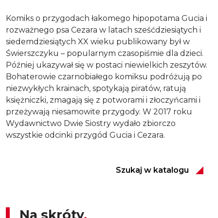
Komiks o przygodach łakomego hipopotama Gucia i
rozważnego psa Cezara w latach sześćdziesiątych i
siedemdziesiątych XX wieku publikowany był w
Świerszczyku – popularnym czasopiśmie dla dzieci.
Później ukazywał się w postaci niewielkich zeszytów.
Bohaterowie czarnobiałego komiksu podróżują po
niezwykłych krainach, spotykają piratów, ratują
księżniczki, zmagają się z potworami i złoczyńcami i
przeżywają niesamowite przygody. W 2017 roku
Wydawnictwo Dwie Siostry wydało zbiorczo
wszystkie odcinki przygód Gucia i Cezara.
Szukaj w katalogu
Na skróty