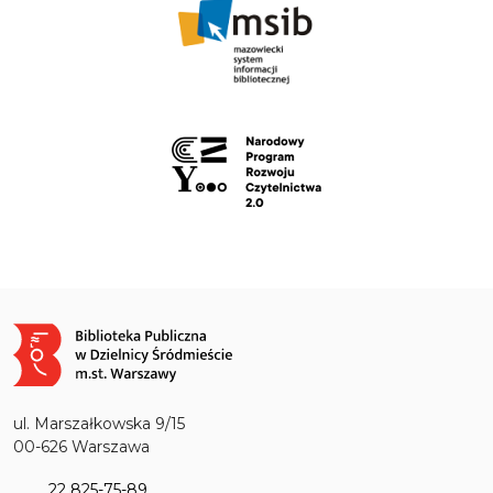
Obraz
ul. Marszałkowska 9/15
00-626 Warszawa
22 825-75-89