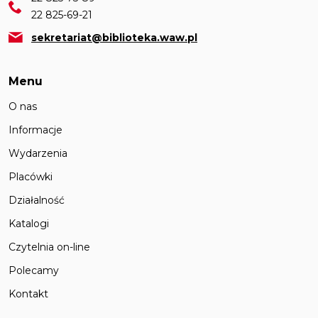
22 825-69-21
sekretariat@biblioteka.waw.pl
Menu
O nas
Informacje
Wydarzenia
Placówki
Działalność
Katalogi
Czytelnia on-line
Polecamy
Kontakt