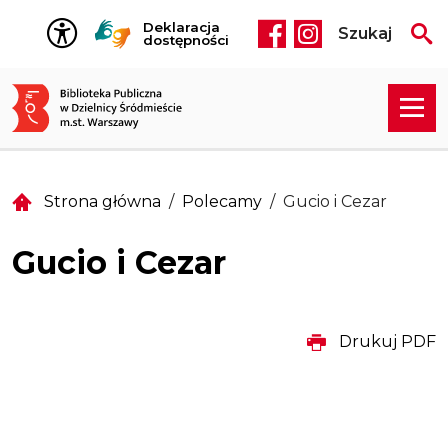
Przejdź do treści
Deklaracja
Szukaj
Social media he
dostępności
Strona główna
Polecamy
Gucio i Cezar
Gucio i Cezar
Drukuj PDF