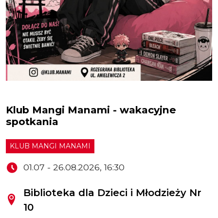
Klub Mangi Manami - wakacyjne spotkania
Klub Mangi Manami - wakacyjne
spotkania
KLUB MANGI MANAMI
01.07 - 26.08.2026, 16:30
Biblioteka dla Dzieci i Młodzieży Nr
10