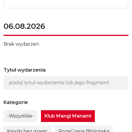
06.08.2026
Brak wydarzeń
Tytuł wydarzenia
Kategorie
-Wszystkie-
Klub Mangi Manami
Książki bez granic
RozeGrana Biblioteka