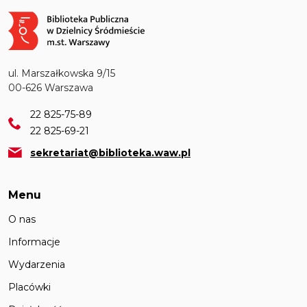
Obraz
ul. Marszałkowska 9/15
00-626 Warszawa
22 825-75-89
22 825-69-21
sekretariat@biblioteka.waw.pl
Menu
O nas
Informacje
Wydarzenia
Placówki