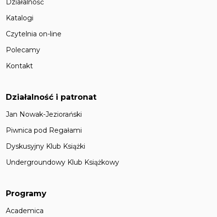
Działalność
Katalogi
Czytelnia on-line
Polecamy
Kontakt
Działalność i patronat
Jan Nowak-Jeziorański
Piwnica pod Regałami
Dyskusyjny Klub Książki
Undergroundowy Klub Książkowy
Programy
Academica