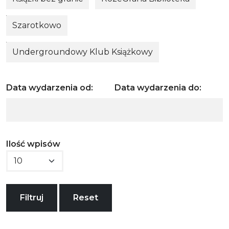
Szarotkowo
Undergroundowy Klub Książkowy
Data wydarzenia od:
Data wydarzenia do:
Ilość wpisów
Filtruj
Reset