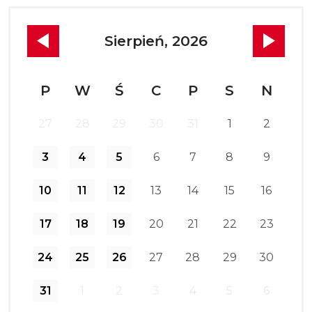
Sierpień, 2026
P
W
Ś
C
P
S
N
27
28
29
30
31
1
2
3
4
5
6
7
8
9
10
11
12
13
14
15
16
17
18
19
20
21
22
23
24
25
26
27
28
29
30
31
1
2
3
4
5
6