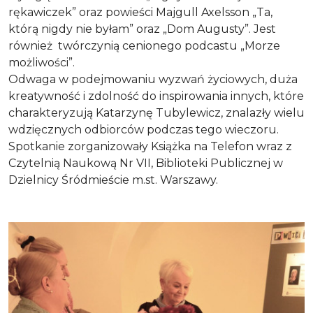
rękawiczek” oraz powieści Majgull Axelsson „Ta,
którą nigdy nie byłam” oraz „Dom Augusty”. Jest
również twórczynią cenionego podcastu „Morze
możliwości”.
Odwaga w podejmowaniu wyzwań życiowych, duża
kreatywność i zdolność do inspirowania innych, które
charakteryzują Katarzynę Tubylewicz, znalazły wielu
wdzięcznych odbiorców podczas tego wieczoru.
Spotkanie zorganizowały Książka na Telefon wraz z
Czytelnią Naukową Nr VII, Biblioteki Publicznej w
Dzielnicy Śródmieście m.st. Warszawy.