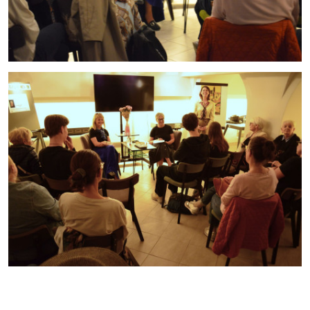
cn7_12062026_02.jpg
cn7_12062026_01.jpg