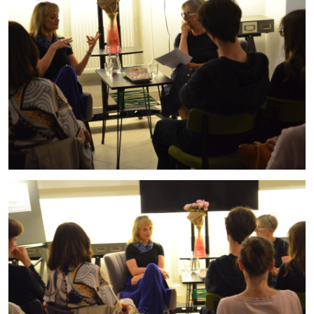
cn7_12062026_03.jpg