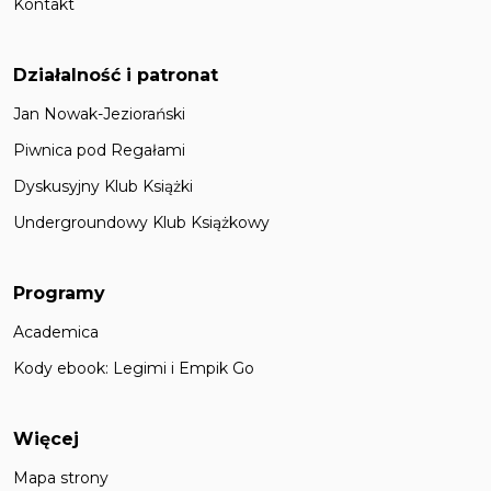
Kontakt
Działalność i patronat
Jan Nowak-Jeziorański
Piwnica pod Regałami
Dyskusyjny Klub Książki
Undergroundowy Klub Książkowy
Programy
Academica
Kody ebook: Legimi i Empik Go
Więcej
Mapa strony