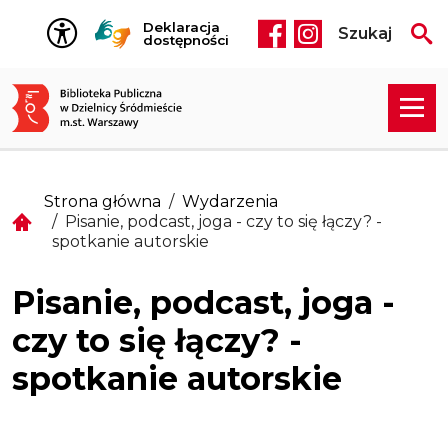
Przejdź do treści
Deklaracja
Szukaj
Social media he
dostępności
Strona główna
Wydarzenia
Pisanie, podcast, joga - czy to się łączy? -
spotkanie autorskie
Pisanie, podcast, joga -
czy to się łączy? -
spotkanie autorskie