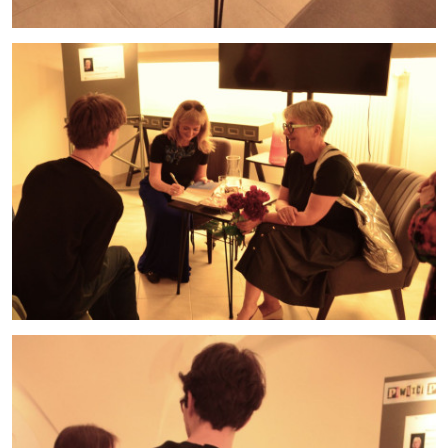
cn7_12062026_12.jpg
cn7_12062026_13.jpg