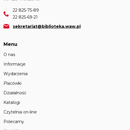
22 825-75-89
22 825-69-21
sekretariat@biblioteka.waw.pl
Menu
O nas
Informacje
Wydarzenia
Placówki
Działalność
Katalogi
Czytelnia on-line
Polecamy