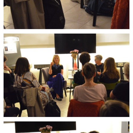
cn7_12062026_05.jpg
cn7_12062026_04.jpg