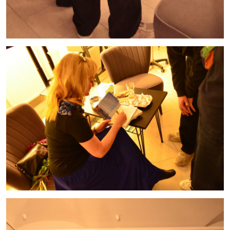
cn7_12062026_11.jpg
cn7_12062026_10.jpg