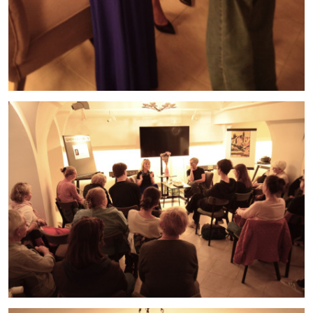
cn7_12062026_09.jpg
cn7_12062026_08.jpg