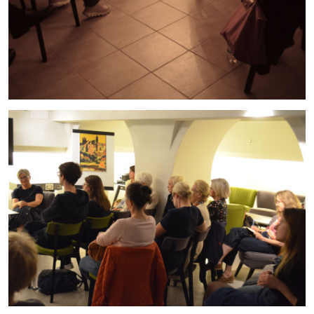
cn7_12062026_07.jpg
cn7_12062026_06.jpg