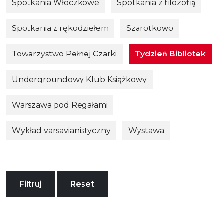
Spotkania Włóczkowe
Spotkania z filozofią
Spotkania z rękodziełem
Szarotkowo
Towarzystwo Pełnej Czarki
Tydzień Bibliotek
Undergroundowy Klub Książkowy
Warszawa pod Regałami
Wykład varsavianistyczny
Wystawa
Filtruj
Reset