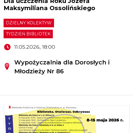
Dla uczczenia Roku Józefa
Maksymiliana Ossolińskiego
DZIELNY KOLEKTYW
TYDZIEŃ BIBLIOTEK
11.05.2026, 18:00
Wypożyczalnia dla Dorosłych i
Młodzieży Nr 86