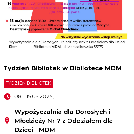
Tydzień Bibliotek w Bibliotece MDM
TYDZIEŃ BIBLIOTEK
08 - 15.05.2025,
Wypożyczalnia dla Dorosłych i
Młodzieży Nr 7 z Oddziałem dla
Dzieci - MDM