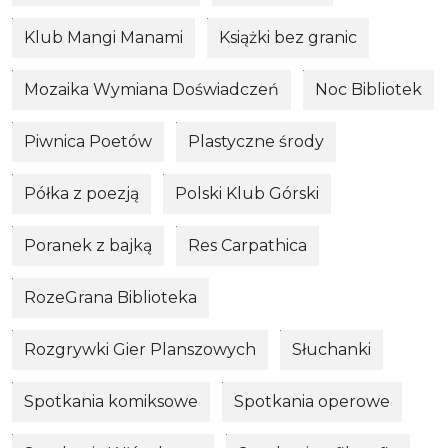
Klub Mangi Manami
Książki bez granic
Mozaika Wymiana Doświadczeń
Noc Bibliotek
Piwnica Poetów
Plastyczne środy
Półka z poezją
Polski Klub Górski
Poranek z bajką
Res Carpathica
RozeGrana Biblioteka
Rozgrywki Gier Planszowych
Słuchanki
Spotkania komiksowe
Spotkania operowe