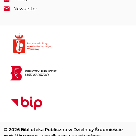
Newsletter
©
2026 Biblioteka Publiczna w Dzielnicy Śródmieście
m.st. Warszawy
- wszelkie prawa zastrzeżone