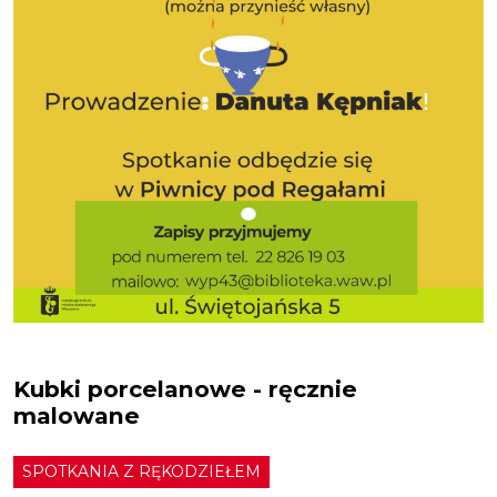
Kubki porcelanowe - ręcznie
malowane
SPOTKANIA Z RĘKODZIEŁEM