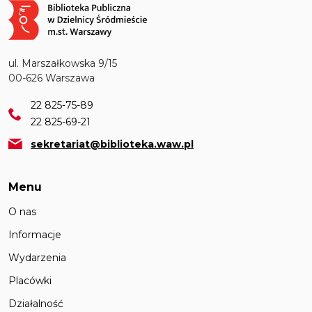
Obraz
ul. Marszałkowska 9/15
00-626 Warszawa
22 825-75-89
22 825-69-21
sekretariat@biblioteka.waw.pl
Menu
O nas
Informacje
Wydarzenia
Placówki
Działalność