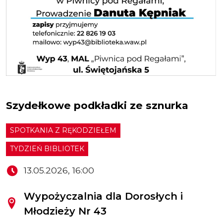
Szydełkowe podkładki ze sznurka
SPOTKANIA Z RĘKODZIEŁEM
TYDZIEŃ BIBLIOTEK
13.05.2026, 16:00
Wypożyczalnia dla Dorosłych i
Młodzieży Nr 43