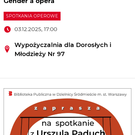
Gender a opera
SPOTKANIA OPEROWE
03.12.2025, 17:00
Wypożyczalnia dla Dorosłych i
Młodzieży Nr 97