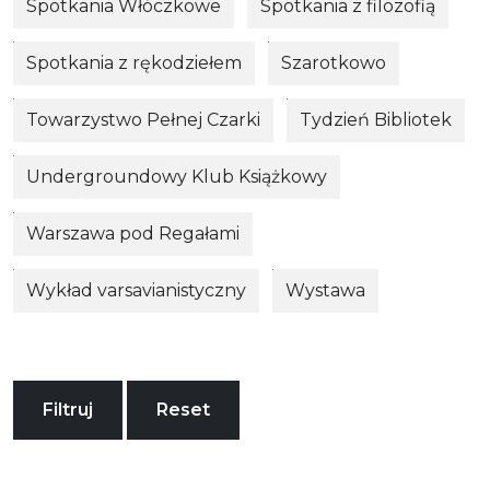
Spotkania Włóczkowe
Spotkania z filozofią
Spotkania z rękodziełem
Szarotkowo
Towarzystwo Pełnej Czarki
Tydzień Bibliotek
Undergroundowy Klub Książkowy
Warszawa pod Regałami
Wykład varsavianistyczny
Wystawa
Filtruj
Reset