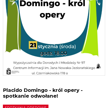
Placido Domingo - król opery -
spotkanie odwołane!
SPOTKANIA OPEROWE