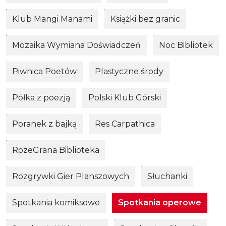
Klub Mangi Manami
Książki bez granic
Mozaika Wymiana Doświadczeń
Noc Bibliotek
Piwnica Poetów
Plastyczne środy
Półka z poezją
Polski Klub Górski
Poranek z bajką
Res Carpathica
RozeGrana Biblioteka
Rozgrywki Gier Planszowych
Słuchanki
Spotkania komiksowe
Spotkania operowe