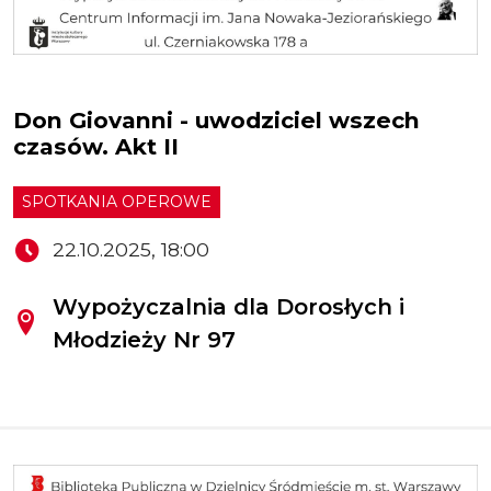
Don Giovanni - uwodziciel wszech
czasów. Akt II
SPOTKANIA OPEROWE
22.10.2025, 18:00
Wypożyczalnia dla Dorosłych i
Młodzieży Nr 97