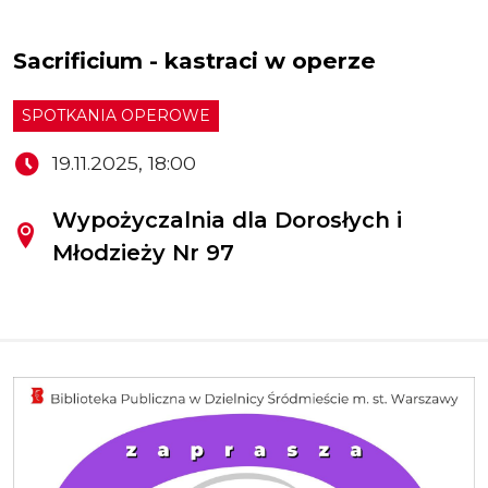
Sacrificium - kastraci w operze
SPOTKANIA OPEROWE
19.11.2025, 18:00
Wypożyczalnia dla Dorosłych i
Młodzieży Nr 97