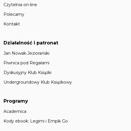
Czytelnia on-line
Polecamy
Kontakt
Działalność i patronat
Jan Nowak-Jeziorański
Piwnica pod Regałami
Dyskusyjny Klub Książki
Undergroundowy Klub Książkowy
Programy
Academica
Kody ebook: Legimi i Empik Go