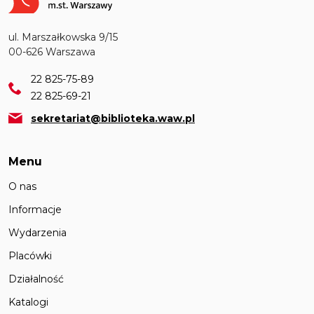
ul. Marszałkowska 9/15
00-626 Warszawa
22 825-75-89
22 825-69-21
sekretariat@biblioteka.waw.pl
Menu
O nas
Informacje
Wydarzenia
Placówki
Działalność
Katalogi