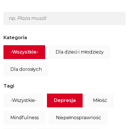
Kategoria
-Wszystkie-
Dla dzieci i młodzieży
Dla dorosłych
Tagi
-Wszystkie-
Depresja
Miłość
Mindfulness
Niepełnosprawność