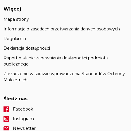
Więcej
Mapa strony
Informacja o zasadach przetwarzania danych osobowych
Regulamin
Deklaracja dostępności
Raport o stanie zapewniania dostępności podmiotu
publicznego
Zarządzenie w sprawie wprowadzenia Standardów Ochrony
Małoletnich
Śledź nas
Facebook
Instagram
Newsletter