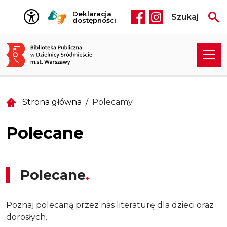
Przejdź do treści
Deklaracja
Szukaj
Social media he
dostępności
Strona główna
Polecamy
Polecane
Polecane
Poznaj polecaną przez nas literaturę dla dzieci oraz
dorosłych.