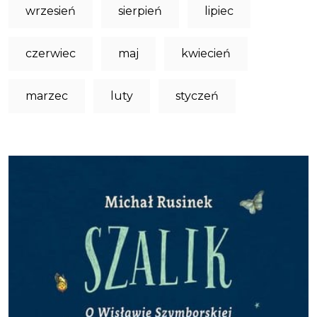
wrzesień
sierpień
lipiec
czerwiec
maj
kwiecień
marzec
luty
styczeń
Obraz