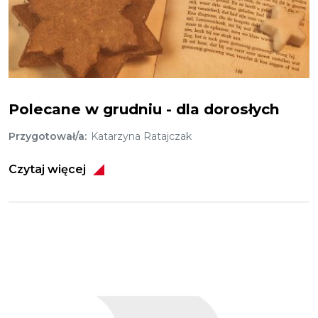
Polecamy w grudniu - dla dorosłych
Polecane w grudniu - dla dorosłych
Przygotował/a
Katarzyna Ratajczak
Czytaj więcej
Obraz