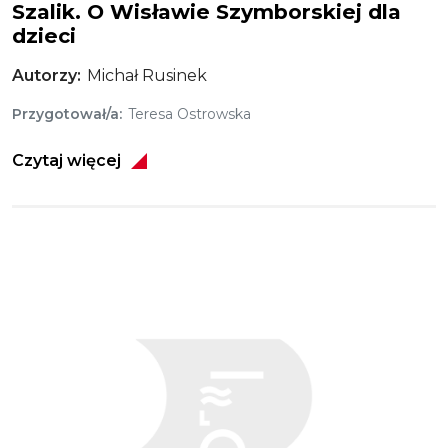
Szalik. O Wisławie Szymborskiej dla
dzieci
Autorzy
Michał Rusinek
Przygotował/a
Teresa Ostrowska
Czytaj więcej
Obraz