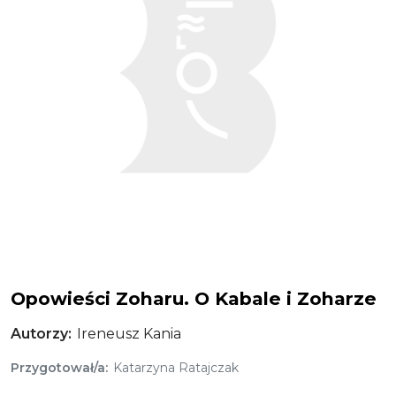
Opowieści Zoharu. O Kabale i Zoharze
Autorzy
Ireneusz Kania
Przygotował/a
Katarzyna Ratajczak