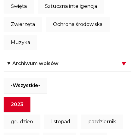
Święta
Sztuczna inteligencja
Zwierzęta
Ochrona środowiska
Muzyka
Archiwum wpisów
-Wszystkie-
2023
grudzień
listopad
październik