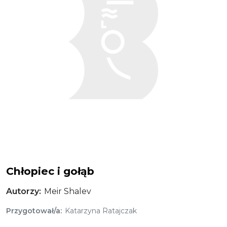
Chłopiec i gołąb
Autorzy
Meir Shalev
Przygotował/a
Katarzyna Ratajczak