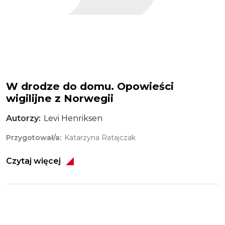
W drodze do domu. Opowieści
wigilijne z Norwegii
Autorzy
Levi Henriksen
Przygotował/a
Katarzyna Ratajczak
Czytaj więcej
Obraz