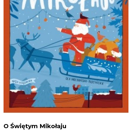
O świętym Mikołaju
O Świętym Mikołaju