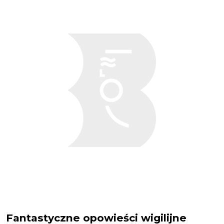
Fantastyczne opowieści wigilijne