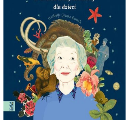
Szalik