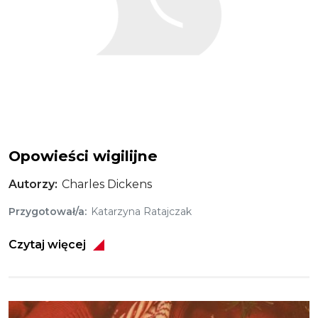
Opowieści wigilijne
Autorzy
Charles Dickens
Przygotował/a
Katarzyna Ratajczak
Czytaj więcej
Obraz