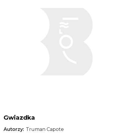
Gwiazdka
Autorzy
Truman Capote