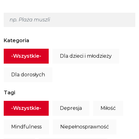
Kategoria
-Wszystkie-
Dla dzieci i młodzieży
Dla dorosłych
Tagi
-Wszystkie-
Depresja
Miłość
Mindfulness
Niepełnosprawność