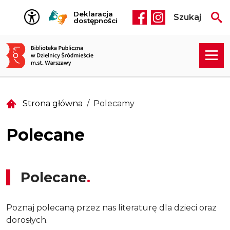
Przejdź do treści
Deklaracja
Szukaj
Social media he
dostępności
Strona główna
Polecamy
Polecane
Polecane
Poznaj polecaną przez nas literaturę dla dzieci oraz
dorosłych.