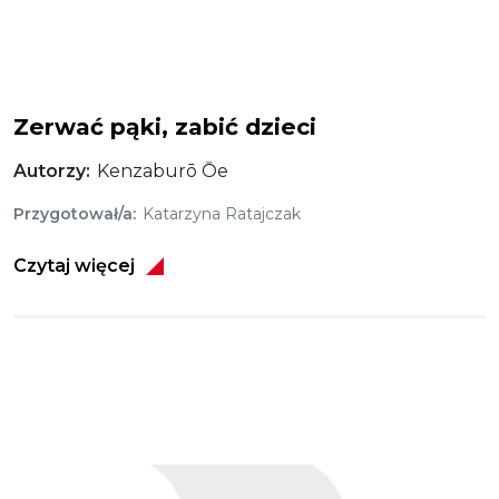
Zerwać pąki, zabić dzieci
Autorzy
Kenzaburō Ōe
Przygotował/a
Katarzyna Ratajczak
Czytaj więcej
Obraz