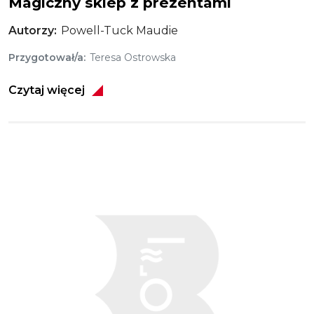
Magiczny sklep z prezentami
Autorzy
Powell-Tuck Maudie
Przygotował/a
Teresa Ostrowska
Czytaj więcej
Obraz