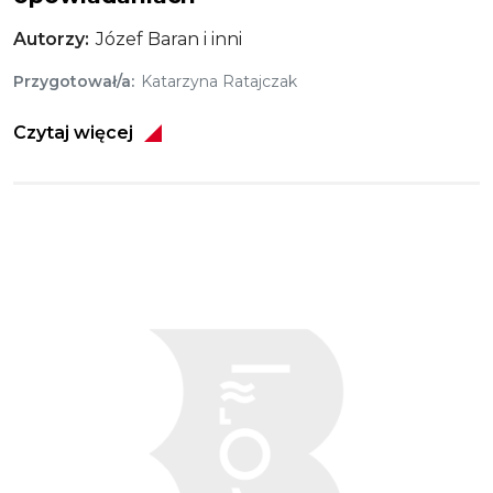
Autorzy
Józef Baran i inni
Przygotował/a
Katarzyna Ratajczak
Czytaj więcej
Obraz