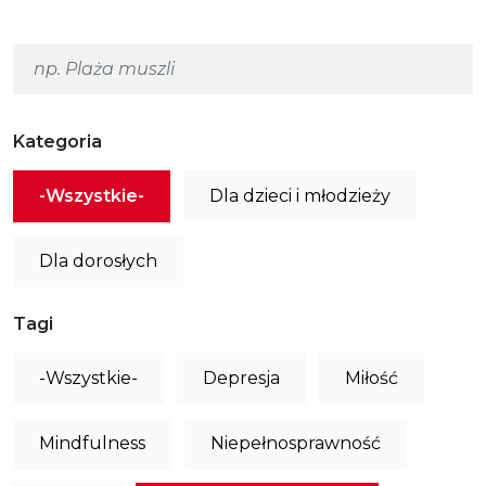
Kategoria
-Wszystkie-
Dla dzieci i młodzieży
Dla dorosłych
Tagi
-Wszystkie-
Depresja
Miłość
Mindfulness
Niepełnosprawność