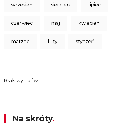
wrzesień
sierpień
lipiec
czerwiec
maj
kwiecień
marzec
luty
styczeń
Brak wyników
Na skróty