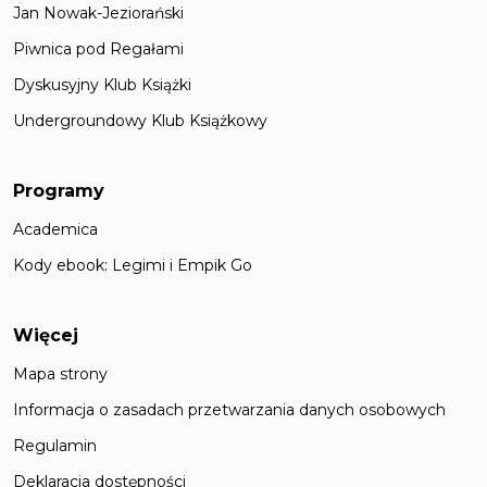
Jan Nowak-Jeziorański
Piwnica pod Regałami
Dyskusyjny Klub Książki
Undergroundowy Klub Książkowy
Programy
Academica
Kody ebook: Legimi i Empik Go
Więcej
Mapa strony
Informacja o zasadach przetwarzania danych osobowych
Regulamin
Deklaracja dostępności