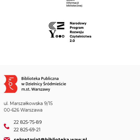
Obraz
ul. Marszałkowska 9/15
00-626 Warszawa
22 825-75-89
22 825-69-21
sekretariat@biblioteka.waw.pl