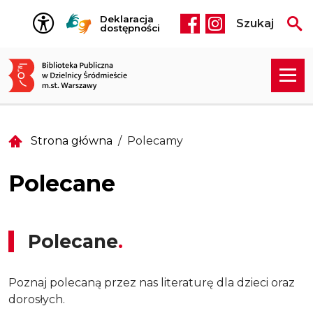
Przejdź do treści
Deklaracja
Szukaj
Social media he
dostępności
Strona główna
Polecamy
Polecane
Polecane
Poznaj polecaną przez nas literaturę dla dzieci oraz
dorosłych.