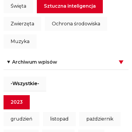
Święta
Sztuczna inteligencja
Zwierzęta
Ochrona środowiska
Muzyka
Archiwum wpisów
-Wszystkie-
2023
grudzień
listopad
październik